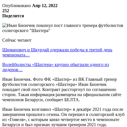
Опубликовано
Апр 12, 2022
252
Поделится
Сейчас читают
Шиманович и Шкурдай одержали победы в третий день
чемпионата…
Волейболисты «Шахтера» крупно обыграли одного из
лидеров…
Иван Биончик. Фото ФК «Шахтер» из ВК Главный тренер
футболистов солигорского «Шахтера» Иван Биончик
покидает свой пост. Контракт рассторгнут по соглашению
сторон. Такая информация размещена на официальном сайте
чемпионов Беларуси, сообщает БЕЛТА.
Иван Биончик возглавил «Шахтер» в декабре 2021 года после
завершения прошлого сезона. Он перешел в солигорский клуб
из «Гомеля», с которым занял четвертое место в чемпионате
Беларуси и был признан лучшим тренером 2021 года.