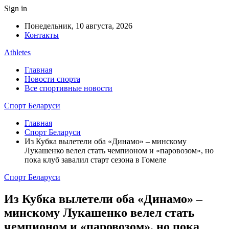
Sign in
Понедельник, 10 августа, 2026
Контакты
Athletes
Главная
Новости спорта
Все спортивные новости
Спорт Беларуси
Главная
Спорт Беларуси
Из Кубка вылетели оба «Динамо» – минскому
Лукашенко велел стать чемпионом и «паровозом», но
пока клуб завалил старт сезона в Гомеле
Спорт Беларуси
Из Кубка вылетели оба «Динамо» –
минскому Лукашенко велел стать
чемпионом и «паровозом», но пока