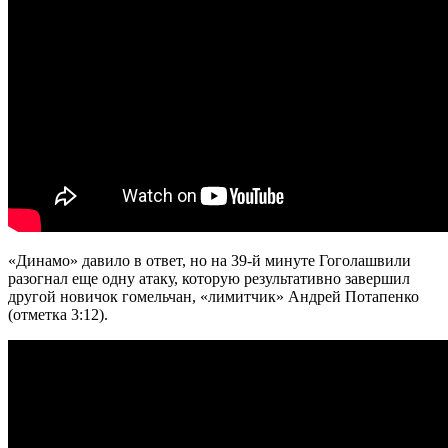
«Динамо» давило в ответ, но на 39-й минуте Гоголашвили
разогнал еще одну атаку, которую результативно завершил
другой новичок гомельчан, «лимитчик» Андрей Потапенко
(отметка 3:12).