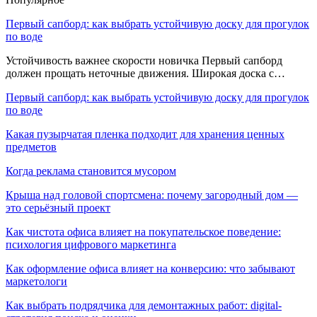
Первый сапборд: как выбрать устойчивую доску для прогулок
по воде
Устойчивость важнее скорости новичка Первый сапборд
должен прощать неточные движения. Широкая доска с…
Первый сапборд: как выбрать устойчивую доску для прогулок
по воде
Какая пузырчатая пленка подходит для хранения ценных
предметов
Когда реклама становится мусором
Крыша над головой спортсмена: почему загородный дом —
это серьёзный проект
Как чистота офиса влияет на покупательское поведение:
психология цифрового маркетинга
Как оформление офиса влияет на конверсию: что забывают
маркетологи
Как выбрать подрядчика для демонтажных работ: digital-