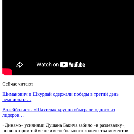
Сейчас читают
Шиманович и Шкурдай одержали победы в третий день
чемпионата…
Волейболисты «Шахтера» крупно обыграли одного из
лидеров…
«Динамо» усилиями Душана Бакича забило «в раздевалку»,
но во втором тайме не имело большого количества моментов