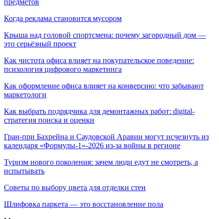
предметов
Когда реклама становится мусором
Крыша над головой спортсмена: почему загородный дом —
это серьёзный проект
Как чистота офиса влияет на покупательское поведение:
психология цифрового маркетинга
Как оформление офиса влияет на конверсию: что забывают
маркетологи
Как выбрать подрядчика для демонтажных работ: digital-
стратегия поиска и оценки
Гран-при Бахрейна и Саудовской Аравии могут исчезнуть из
календаря «Формулы-1»-2026 из-за войны в регионе
Туризм нового поколения: зачем люди едут не смотреть, а
испытывать
Советы по выбору цвета для отделки стен
Шлифовка паркета — это восстановление пола