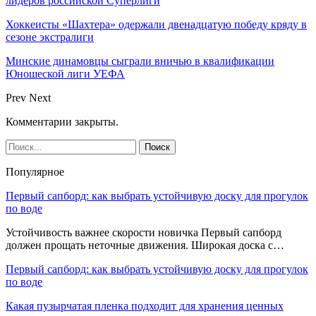
лидеров российской Суперлиги
Хоккеисты «Шахтера» одержали двенадцатую победу кряду в
сезоне экстралиги
Минские динамовцы сыграли вничью в квалификации
Юношеской лиги УЕФА
Prev
Next
Комментарии закрыты.
Популярное
Первый сапборд: как выбрать устойчивую доску для прогулок
по воде
Устойчивость важнее скорости новичка Первый сапборд
должен прощать неточные движения. Широкая доска с…
Первый сапборд: как выбрать устойчивую доску для прогулок
по воде
Какая пузырчатая пленка подходит для хранения ценных