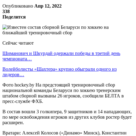
Опубликовано
Апр 12, 2022
338
Поделится
Сейчас читают
Шиманович и Шкурдай одержали победы в третий день
чемпионата…
Волейболисты «Шахтера» крупно обыграли одного из
лидеров…
Фото hockey.by На предстоящий тренировочный сбор
национальной команды Беларуси по хоккею тренерским
штабом сборной вызваны 26 игроков, сообщили БЕЛТА в
пресс-службе ФХБ.
В состав вошли 3 голкипера, 9 защитников и 14 нападающих,
по мере освобождения игроков из других клубов ростер будет
расширен.
Вратари: Алексей Колосов («Динамо» Минск), Константин