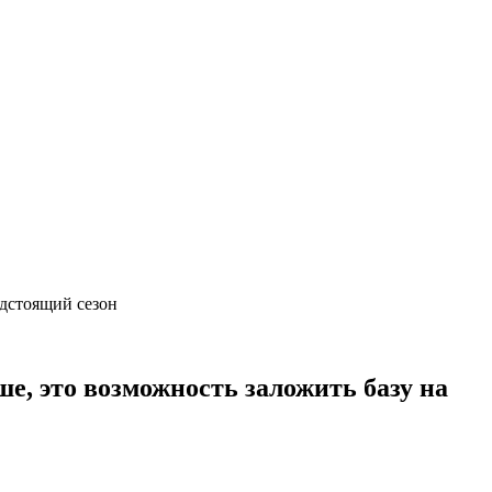
редстоящий сезон
е, это возможность заложить базу на