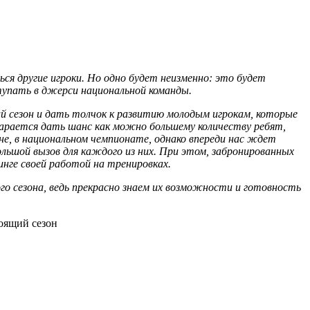
ься другие игроки. Но одно будет неизменно: это будет
тупать в джерси национальной команды.
й сезон и дать толчок к развитию молодым игрокам, которые
арается дать шанс как можно большему количеству ребят,
не, в национальном чемпионате, однако впереди нас ждет
льшой вызов для каждого из них. При этом, забронированных
инге своей работой на тренировках.
о сезона, ведь прекрасно знаем их возможности и готовность