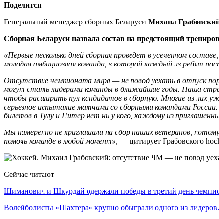
Поделится
Генеральный менеджер сборных Беларуси
Михаил Грабовски
Сборная Беларуси назвала состав на предстоящий трениро
«Первые несколько дней сборная проведет в усеченном составе,
молодая амбициозная команда, в которой каждый из ребят пос
Отсутствие чемпионата мира — не повод уехать в отпуск пор
могут стать лидерами команды в ближайшие годы. Наша стра
чтобы расширить пул кандидатов в сборную. Многие из них уж
серьезное испытание матчами со сборными командами России. 
билетов в Тулу и Питер нет ни у кого, каждому из приглашенн
Мы намеренно не приглашали на сбор наших ветеранов, потому
помочь команде в любой момент»
, — цитирует Грабовского hock
Сейчас читают
Шиманович и Шкурдай одержали победы в третий день чемп
Волейболисты «Шахтера» крупно обыграли одного из лидеро