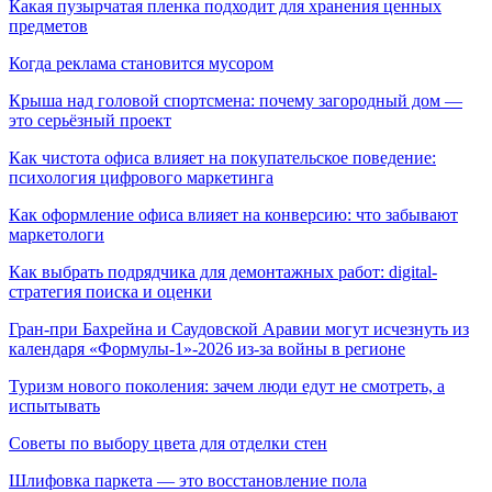
Какая пузырчатая пленка подходит для хранения ценных
предметов
Когда реклама становится мусором
Крыша над головой спортсмена: почему загородный дом —
это серьёзный проект
Как чистота офиса влияет на покупательское поведение:
психология цифрового маркетинга
Как оформление офиса влияет на конверсию: что забывают
маркетологи
Как выбрать подрядчика для демонтажных работ: digital-
стратегия поиска и оценки
Гран-при Бахрейна и Саудовской Аравии могут исчезнуть из
календаря «Формулы-1»-2026 из-за войны в регионе
Туризм нового поколения: зачем люди едут не смотреть, а
испытывать
Советы по выбору цвета для отделки стен
Шлифовка паркета — это восстановление пола