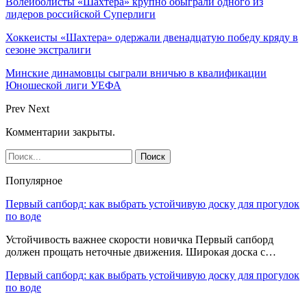
Волейболисты «Шахтера» крупно обыграли одного из
лидеров российской Суперлиги
Хоккеисты «Шахтера» одержали двенадцатую победу кряду в
сезоне экстралиги
Минские динамовцы сыграли вничью в квалификации
Юношеской лиги УЕФА
Prev
Next
Комментарии закрыты.
Популярное
Первый сапборд: как выбрать устойчивую доску для прогулок
по воде
Устойчивость важнее скорости новичка Первый сапборд
должен прощать неточные движения. Широкая доска с…
Первый сапборд: как выбрать устойчивую доску для прогулок
по воде