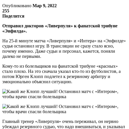
Опубликовано
Мар 9, 2022
255
Поделится
Отправил докторов «Ливерпуля» к фанатской трибуне
«Энфилда».
На 25-й минуте матча «Ливерпуля» и «Интера» на «Энфилде»
судья остановил игру. В трансляции не сразу стало ясно,
почему именно. Даже судьи и персонал, кажется, поняли
далеко не первыми.
Кому-то из болельщиков на фанатской трибуне «красных»
стало плохо. На это сначала указал кто-то из футболистов, а
потом Юрген Клопп подлетел к резервному арбитру и
эмоционально объяснил ситуацию.
Главный тренер «Ливерпуля» очень переживал, он нервно
убеждал резервного судью, что надо вмешиваться, и указывал