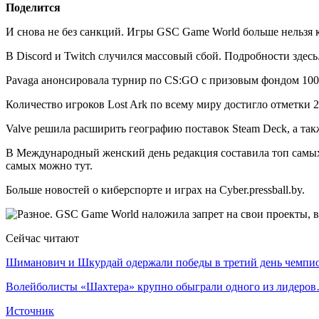
Поделится
И снова не без санкций. Игры GSC Game World больше нельзя к
В Discord и Twitch случился массовый сбой. Подробности здесь
Pavaga анонсировала турнир по CS:GO с призовым фондом 100
Количество игроков Lost Ark по всему миру достигло отметки 2
Valve решила расширить географию поставок Steam Deck, а такж
В Международный женский день редакция составила топ самы
самых можно тут.
Больше новостей о киберспорте и играх на Cyber.pressball.by.
Сейчас читают
Шиманович и Шкурдай одержали победы в третий день чемп
Волейболисты «Шахтера» крупно обыграли одного из лидеро
Источник