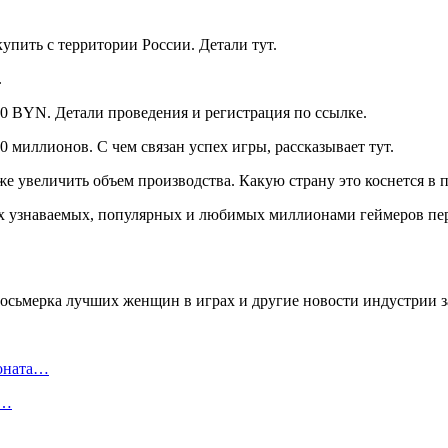
упить с территории России. Детали тут.
.
0 BYN. Детали проведения и регистрация по ссылке.
0 миллионов. С чем связан успех игры, рассказывает тут.
е увеличить объем производства. Какую страну это коснется в п
х узнаваемых, популярных и любимых миллионами геймеров пер
ионата…
в…