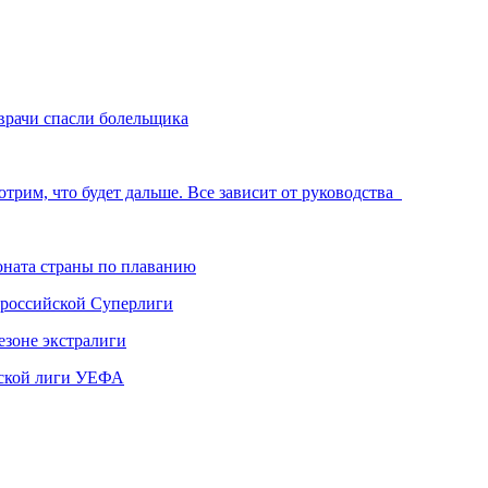
врачи спасли болельщика
отрим, что будет дальше. Все зависит от руководства
ната страны по плаванию
 российской Суперлиги
езоне экстралиги
ской лиги УЕФА