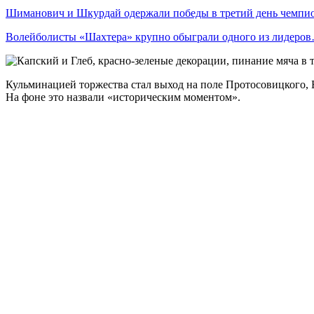
Шиманович и Шкурдай одержали победы в третий день чемп
Волейболисты «Шахтера» крупно обыграли одного из лидеро
Кульминацией торжества стал выход на поле Протосовицкого, Ба
На фоне это назвали «историческим моментом».