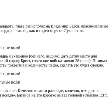
андарту: глава райисполкома Владимир Белов, красно-зеленые
сердца – так же, как и надел мерч от Лукашенко.
дра Лукашенко (без него, видимо, дать детям место для
ский город, Брест, советские войска заняли 28 июля). Помимо
тву покрытия и количеству песка, сделать это будет сложно.
нчивали». Качество в таком раскладе, конечно, отходит на
всегда». Базанов на это коротко кивал головой (отметка 1:37).