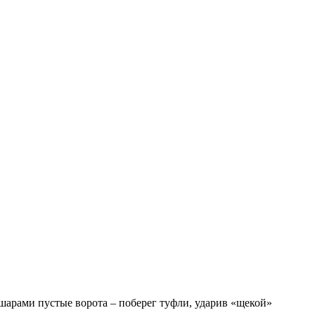
 шарами пустые ворота – поберег туфли, ударив «щекой»