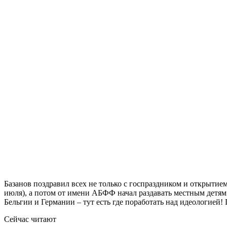
Базанов поздравил всех не только с госпраздником и открытием
июля), а потом от имени АБФФ начал раздавать местным детям
Бельгии и Германии – тут есть где поработать над идеологией! 
Сейчас читают