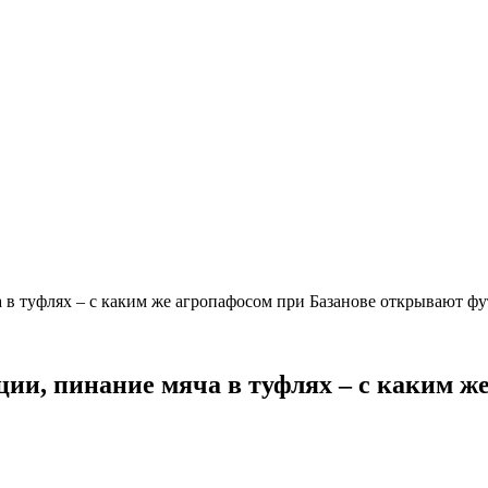
а в туфлях – с каким же агропафосом при Базанове открывают ф
ации, пинание мяча в туфлях – с каким 