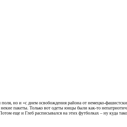
 поля, но и «с днем освобождения района от немецко-фашистских
 некие пакеты. Только вот одеты юнцы были как-то непатриоти
Потом еще и Глеб расписывался на этих футболках – ну куда тако