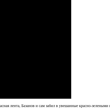
расная лента, Базанов и сам забил в увешанные красно-зелеными