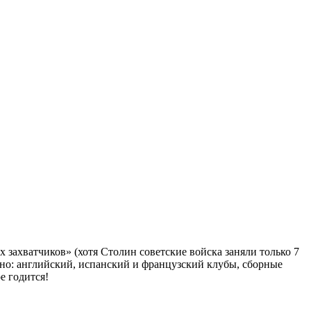
 захватчиков» (хотя Столин советские войска заняли только 7
чно: английский, испанский и французский клубы, сборные
е годится!