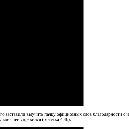
го заставили выучить пачку официозных слов благодарности с 
с миссией справился (отметка 4:46).