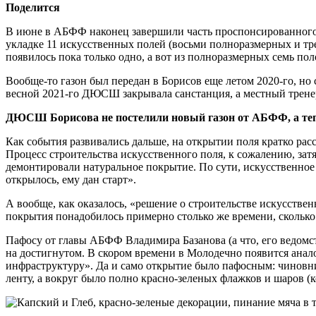
Поделится
В июне в АБФФ наконец завершили часть проспонсированного 
укладке 11 искусcтвенных полей (восьми полноразмерных и тре
появилось пока только одно, а вот из полноразмерных семь п
Вообще-то газон был передан в Борисов еще летом 2020-го, но 
весной 2021-го ДЮСШ закрывала санстанция, а местный тренер з
ДЮСШ Борисова не постелили новый газон от АБФФ, а теп
Как события развивались дальше, на открытии поля кратко ра
Процесс строительства искусственного поля, к сожалению, зат
демонтировали натуральное покрытие. По сути, искусственное 
открылось, ему дан старт».
А вообще, как оказалось, «решение о строительстве искусственн
покрытия понадобилось примерно столько же времени, сколько
Пафосу от главы АБФФ Владимира Базанова (а что, его ведомств
на достигнутом. В скором времени в Молодечно появится ана
инфраструктуру». Да и само открытие было пафосным: чиновн
ленту, а вокруг было полно красно-зеленых флажков и шаров (к