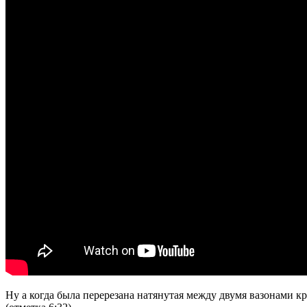
Ну а когда была перерезана натянутая между двумя вазонами к