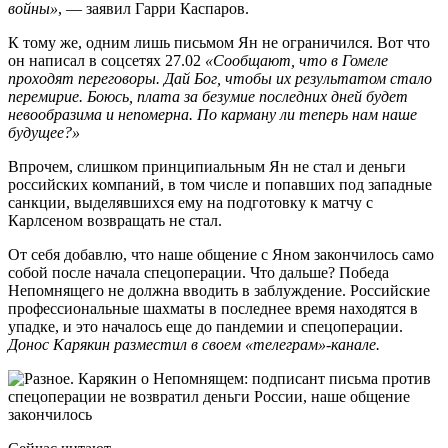
войны»
, — заявил Гарри Каспаров.
К тому же, одним лишь письмом Ян не ограничился. Вот что
он написал в соцсетях 27.02
«Сообщают, что в Гомеле
проходят переговоры. Дай Бог, чтобы их результатом стало
перемирие. Боюсь, плата за безумие последних дней будет
невообразима и непомерна. По карману ли теперь нам наше
будущее?»
Впрочем, слишком принципиальным Ян не стал и деньги
российских компаний, в том числе и попавших под западные
санкции, выделявшихся ему на подготовку к матчу с
Карлсеном возвращать не стал.
От себя добавлю, что наше общение с Яном закончилось само
собой после начала спецоперации. Что дальше? Победа
Непомнящего не должна вводить в заблуждение. Российские
профессиональные шахматы в последнее время находятся в
упадке, и это началось еще до пандемии и спецоперации.
Донос Карякин разместил в своем «телеграм»-канале.