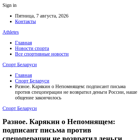
Sign in
Пятница, 7 августа, 2026
Контакты
Athletes
Главная
Новости спорта
Все спортивные новости
Спорт Беларуси
Главная
Спорт Беларуси
Разное. Карякин о Непомнящем: подписант письма
против спецоперации не возвратил деньги России, наше
общение закончилось
Спорт Беларуси
Разное. Карякин о Непомнящем:
подписант письма против
спецоперации не возвратил деньги