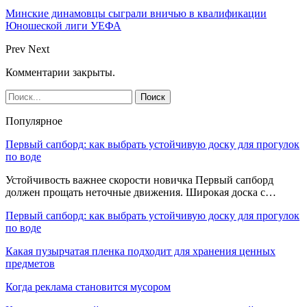
Минские динамовцы сыграли вничью в квалификации
Юношеской лиги УЕФА
Prev
Next
Комментарии закрыты.
Популярное
Первый сапборд: как выбрать устойчивую доску для прогулок
по воде
Устойчивость важнее скорости новичка Первый сапборд
должен прощать неточные движения. Широкая доска с…
Первый сапборд: как выбрать устойчивую доску для прогулок
по воде
Какая пузырчатая пленка подходит для хранения ценных
предметов
Когда реклама становится мусором