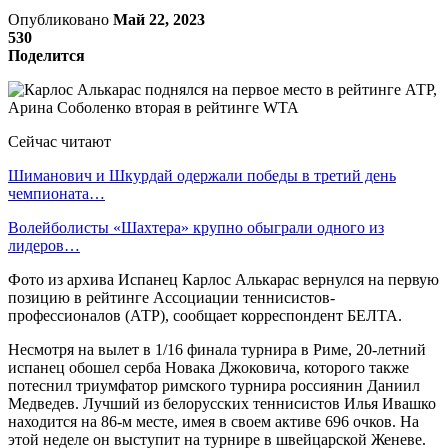
Опубликовано
Май 22, 2023
530
Поделится
Сейчас читают
Шиманович и Шкурдай одержали победы в третий день
чемпионата…
Волейболисты «Шахтера» крупно обыграли одного из
лидеров…
Фото из архива Испанец Карлос Алькарас вернулся на первую
позицию в рейтинге Ассоциации теннисистов-
профессионалов (АТР), сообщает корреспондент БЕЛТА.
Несмотря на вылет в 1/16 финала турнира в Риме, 20-летний
испанец обошел серба Новака Джоковича, которого также
потеснил триумфатор римского турнира россиянин Даниил
Медведев. Лучший из белорусских теннисистов Илья Ивашко
находится на 86-м месте, имея в своем активе 696 очков. На
этой неделе он выступит на турнире в швейцарской Женеве.