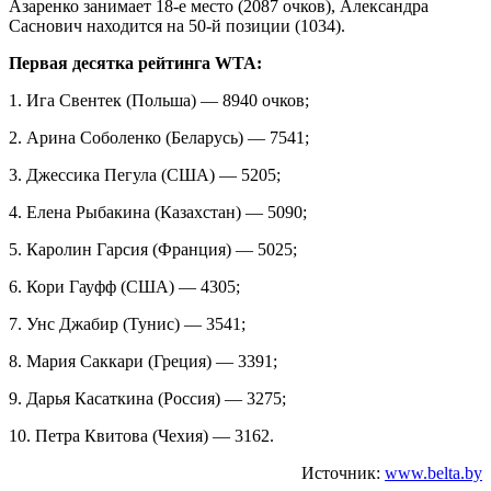
Азаренко занимает 18-е место (2087 очков), Александра
Саснович находится на 50-й позиции (1034).
Первая десятка рейтинга WTA:
1. Ига Свентек (Польша) — 8940 очков;
2. Арина Соболенко (Беларусь) — 7541;
3. Джессика Пегула (США) — 5205;
4. Елена Рыбакина (Казахстан) — 5090;
5. Каролин Гарсия (Франция) — 5025;
6. Кори Гауфф (США) — 4305;
7. Унс Джабир (Тунис) — 3541;
8. Мария Саккари (Греция) — 3391;
9. Дарья Касаткина (Россия) — 3275;
10. Петра Квитова (Чехия) — 3162.
Источник:
www.belta.by