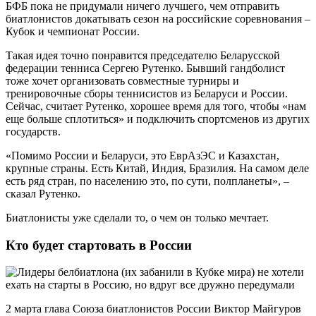
БФБ пока не придумали ничего лучшего, чем отправить
биатлонистов докатывать сезон на российские соревнования –
Кубок и чемпионат России.
Такая идея точно понравится председателю Беларусской
федерации тенниса Сергею Рутенко. Бывший гандболист
тоже хочет организовать совместные турниры и
тренировочные сборы теннисистов из Беларуси и России.
Сейчас, считает Рутенко, хорошее время для того, чтобы «нам
еще больше сплотиться» и подключить спортсменов из других
государств.
«Помимо России и Беларуси, это ЕврАзЭС и Казахстан,
крупные страны. Есть Китай, Индия, Бразилия. На самом деле
есть ряд стран, по населению это, по сути, полпланеты», –
сказал Рутенко.
Биатлонисты уже сделали то, о чем он только мечтает.
Кто будет стартовать в России
2 марта глава Союза биатлонистов России Виктор Майгуров