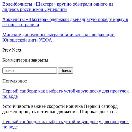
Волейболисты «Шахтера» крупно обыграли одного из
лидеров российской Суперлиги
Хоккеисты «Шахтера» одержали двенадцатую победу кряду в
сезоне экстралиги
Минские динамовцы сыграли вничью в квалификации
Юношеской лиги УЕФА
Prev
Next
Комментарии закрыты.
Популярное
Первый сапборд: как выбрать устойчивую доску для прогулок
по воде
Устойчивость важнее скорости новичка Первый сапборд
должен прощать неточные движения. Широкая доска с…
Первый сапборд: как выбрать устойчивую доску для прогулок
по воде