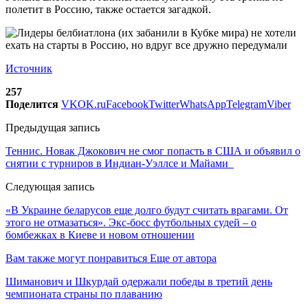
полетит в Россию, также остается загадкой.
Источник
257
Поделится
VK
OK.ru
Facebook
Twitter
WhatsApp
Telegram
Viber
Предыдущая запись
Теннис. Новак Джокович не смог попасть в США и объявил о
снятии с турниров в Индиан-Уэллсе и Майами
Следующая запись
«В Украине беларусов еще долго будут считать врагами. От
этого не отмазаться». Экс-босс футбольных судей – о
бомбежках в Киеве и новом отношении
Вам также могут понравиться
Еще от автора
Шиманович и Шкурдай одержали победы в третий день
чемпионата страны по плаванию