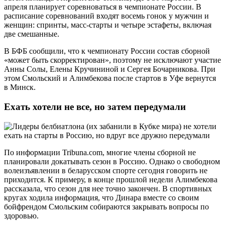
апреля планирует соревноваться в чемпионате России. В
расписание соревнований входят восемь гонок у мужчин и
женщин: спринты, масс-старты и четыре эстафеты, включая
две смешанные.
В БФБ сообщили, что к чемпионату России состав сборной
«может быть скорректирован», поэтому не исключают участие
Анны Солы, Елены Кручининой и Сергея Бочарникова. При
этом Смольский и Алимбекова после стартов в Уфе вернутся
в Минск.
Ехать хотели не все, но затем передумали
По информации Tribuna.com, многие члены сборной не
планировали докатывать сезон в Россию. Однако о свободном
волеизъявлении в беларусском спорте сегодня говорить не
приходится. К примеру, в конце прошлой недели Алимбекова
рассказала, что сезон для нее точно закончен. В спортивных
кругах ходила информация, что Динара вместе со своим
бойфрендом Смольским собираются закрывать вопросы по
здоровью.