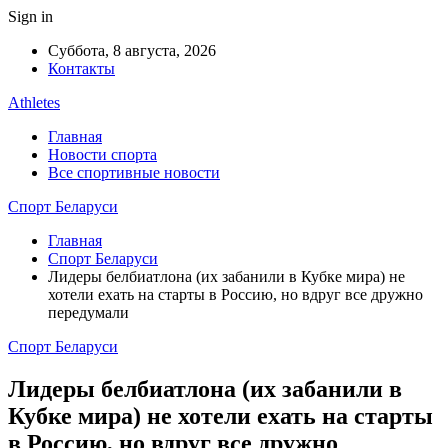
Sign in
Суббота, 8 августа, 2026
Контакты
Athletes
Главная
Новости спорта
Все спортивные новости
Спорт Беларуси
Главная
Спорт Беларуси
Лидеры белбиатлона (их забанили в Кубке мира) не
хотели ехать на старты в Россию, но вдруг все дружно
передумали
Спорт Беларуси
Лидеры белбиатлона (их забанили в
Кубке мира) не хотели ехать на старты
в Россию, но вдруг все дружно