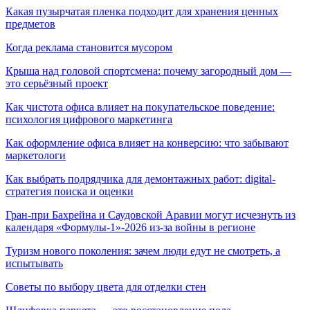
Какая пузырчатая пленка подходит для хранения ценных
предметов
Когда реклама становится мусором
Крыша над головой спортсмена: почему загородный дом —
это серьёзный проект
Как чистота офиса влияет на покупательское поведение:
психология цифрового маркетинга
Как оформление офиса влияет на конверсию: что забывают
маркетологи
Как выбрать подрядчика для демонтажных работ: digital-
стратегия поиска и оценки
Гран-при Бахрейна и Саудовской Аравии могут исчезнуть из
календаря «Формулы-1»-2026 из-за войны в регионе
Туризм нового поколения: зачем люди едут не смотреть, а
испытывать
Советы по выбору цвета для отделки стен