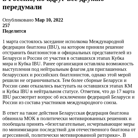
передумали
Опубликовано
Мар 10, 2022
257
Поделится
1 марта состоялось заседание исполкома Международной
федерации биатлона (IBU), на котором приняли решение
отстранить биатлонистов и официальных представителей из
Беларуси и России от участия в оставшихся этапах Кубка
мира и Кубка IBU. Ранее организация оставляла возможность
выступления под нейтральным флагом для приглашенных
беларусских и российских биатлонистов, однако этой мерой
решили не ограничиваться. Тем более сборные Беларуси и
России сами отказались выступать на оставшихся этапах КМ
и Кубка IBU в нейтральном статусе. Отметим, что до 17 марта
IBU рассмотрит вопрос об исключении федераций Беларуси и
России из состава участников международного союза.
В ответ на такие действия Беларусская федерация биатлона
обвинила МОК в политически мотивированных решениях и
пообещала принять «безотлагательные, исчерпывающие меры
по минимизации последствий для отечественного биатлона от
агрессивной, политически мотивированной риторики». В