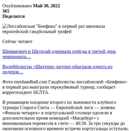
Опубликовано
Май 30, 2022
365
Поделится
Сейчас читают
Шиманович и Шкурдай одержали победы в третий день
чемпионата…
Волейболисты «Шахтера» крупно обыграли одного из
лидеров…
Фото eurohandball.com Гандболисты лиссабонской «Бенфики»
в первый раз выиграли еврокубковый турнир, сообщает
корреспондент БЕЛТА.
В решающем поединке второго по значимости клубного
турнира Старого Света — Европейской лиги — хозяева
«Финала четырех» в португальской столице одолели в
дополнительное время немецкий «Магдебург» с
минимальным перевесом в счете — 40:39. За три секунды до
окончания основного времени встречи португальцы уступали,