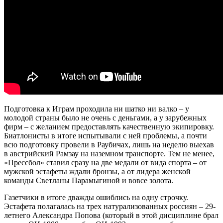
Подготовка к Играм проходила ни шатко ни валко – у
молодой страны было не очень с деньгами, а у зарубежных
фирм – с желанием предоставлять качественную экипировку.
Биатлонисты в итоге испытывали с ней проблемы, а почти
всю подготовку провели в Раубичах, лишь на неделю выехав
в австрийский Рамзау на наземном транспорте. Тем не менее,
«Прессбол» ставил сразу на две медали от вида спорта – от
мужской эстафеты ждали бронзы, а от лидера женской
команды Светланы Парамыгиной и вовсе золота.
Газетчики в итоге дважды ошиблись на одну строчку.
Эстафета полагалась на трех натурализованных россиян – 29-
летнего Александра Попова (который в этой дисциплине брал