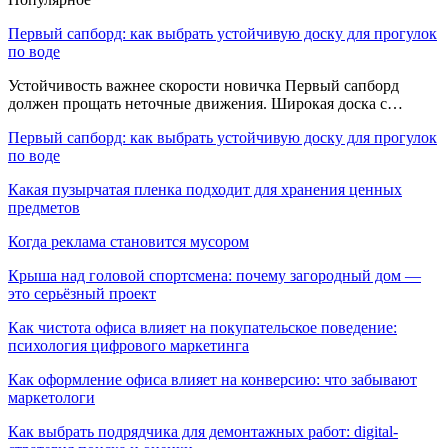
Первый сапборд: как выбрать устойчивую доску для прогулок
по воде
Устойчивость важнее скорости новичка Первый сапборд
должен прощать неточные движения. Широкая доска с…
Первый сапборд: как выбрать устойчивую доску для прогулок
по воде
Какая пузырчатая пленка подходит для хранения ценных
предметов
Когда реклама становится мусором
Крыша над головой спортсмена: почему загородный дом —
это серьёзный проект
Как чистота офиса влияет на покупательское поведение:
психология цифрового маркетинга
Как оформление офиса влияет на конверсию: что забывают
маркетологи
Как выбрать подрядчика для демонтажных работ: digital-