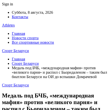
Sign in
Суббота, 8 августа, 2026
Контакты
Athletes
Главная
Новости спорта
Все спортивные новости
Спорт Беларуси
Главная
Спорт Беларуси
Медаль под БЧБ, «международная мафия» против
«великого парня» и распил с Бьорндаленом – таким был
биатлон Беларуси на ОИ до вспышки Домрачевой
Спорт Беларуси
Медаль под БЧБ, «международная
мафия» против «великого парня» и
распил с Бьорндаленом – таким был