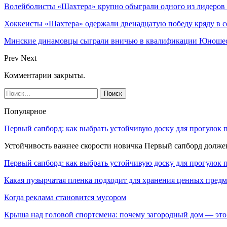
Волейболисты «Шахтера» крупно обыграли одного из лидеров
Хоккеисты «Шахтера» одержали двенадцатую победу кряду в с
Минские динамовцы сыграли вничью в квалификации Юноше
Prev
Next
Комментарии закрыты.
Популярное
Первый сапборд: как выбрать устойчивую доску для прогулок 
Устойчивость важнее скорости новичка Первый сапборд долж
Первый сапборд: как выбрать устойчивую доску для прогулок 
Какая пузырчатая пленка подходит для хранения ценных предм
Когда реклама становится мусором
Крыша над головой спортсмена: почему загородный дом — это