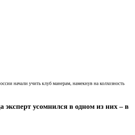
оссии начали учить клуб манерам, намекнув на колхозность
 эксперт усомнился в одном из них – в