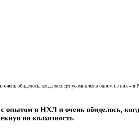
очень обиделось, когда эксперт усомнился в одном из них – в Р
 опытом в НХЛ и очень обиделось, когда
мекнув на колхозность