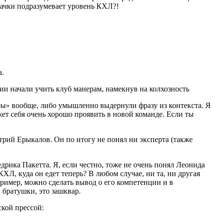
ачки подразумевает уровень КХЛ?!
а.
ры» вообще, либо умышленно выдернули фразу из контекста. Я
ет себя очень хорошо проявить в новой команде. Если ты
рий Ерыкалов. Он по итогу не понял ни эксперта (также
ика Пакетта. Я, если честно, тоже не очень понял Леонида
ХЛ, куда он едет теперь? В любом случае, ни та, ни другая
пример, можно сделать вывод о его компетенции и в
 братушки, это зашквар.
ской прессой: