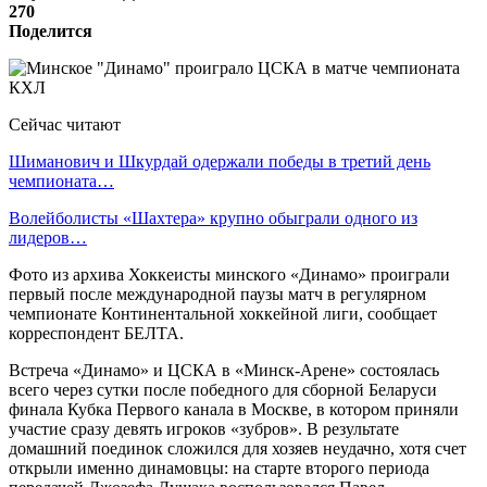
270
Поделится
Сейчас читают
Шиманович и Шкурдай одержали победы в третий день
чемпионата…
Волейболисты «Шахтера» крупно обыграли одного из
лидеров…
Фото из архива Хоккеисты минского «Динамо» проиграли
первый после международной паузы матч в регулярном
чемпионате Континентальной хоккейной лиги, сообщает
корреспондент БЕЛТА.
Встреча «Динамо» и ЦСКА в «Минск-Арене» состоялась
всего через сутки после победного для сборной Беларуси
финала Кубка Первого канала в Москве, в котором приняли
участие сразу девять игроков «зубров». В результате
домашний поединок сложился для хозяев неудачно, хотя счет
открыли именно динамовцы: на старте второго периода