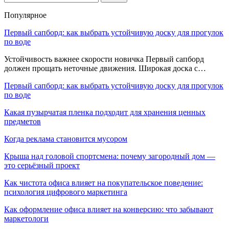
Популярное
Первый сапборд: как выбрать устойчивую доску для прогулок
по воде
Устойчивость важнее скорости новичка Первый сапборд
должен прощать неточные движения. Широкая доска с…
Первый сапборд: как выбрать устойчивую доску для прогулок
по воде
Какая пузырчатая пленка подходит для хранения ценных
предметов
Когда реклама становится мусором
Крыша над головой спортсмена: почему загородный дом —
это серьёзный проект
Как чистота офиса влияет на покупательское поведение:
психология цифрового маркетинга
Как оформление офиса влияет на конверсию: что забывают
маркетологи