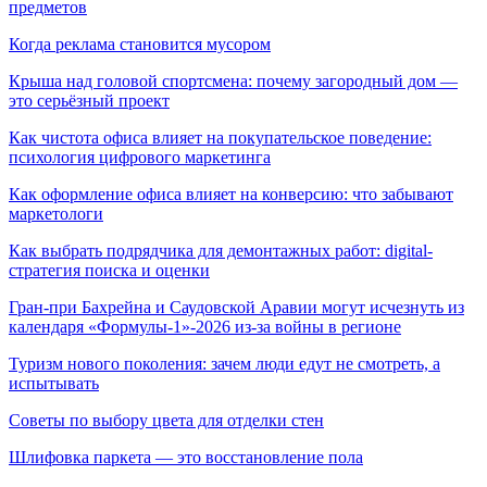
предметов
Когда реклама становится мусором
Крыша над головой спортсмена: почему загородный дом —
это серьёзный проект
Как чистота офиса влияет на покупательское поведение:
психология цифрового маркетинга
Как оформление офиса влияет на конверсию: что забывают
маркетологи
Как выбрать подрядчика для демонтажных работ: digital-
стратегия поиска и оценки
Гран-при Бахрейна и Саудовской Аравии могут исчезнуть из
календаря «Формулы-1»-2026 из-за войны в регионе
Туризм нового поколения: зачем люди едут не смотреть, а
испытывать
Советы по выбору цвета для отделки стен
Шлифовка паркета — это восстановление пола