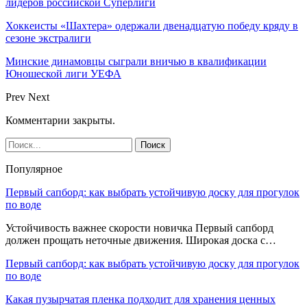
лидеров российской Суперлиги
Хоккеисты «Шахтера» одержали двенадцатую победу кряду в
сезоне экстралиги
Минские динамовцы сыграли вничью в квалификации
Юношеской лиги УЕФА
Prev
Next
Комментарии закрыты.
Популярное
Первый сапборд: как выбрать устойчивую доску для прогулок
по воде
Устойчивость важнее скорости новичка Первый сапборд
должен прощать неточные движения. Широкая доска с…
Первый сапборд: как выбрать устойчивую доску для прогулок
по воде
Какая пузырчатая пленка подходит для хранения ценных