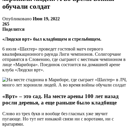
обучали солдат
Опубликовано
Июн 19, 2022
265
Поделится
«Людски врт» был кладбищем и стрельбищем.
6 июля «Шахтер» проведет гостевой матч первого
квалификационного раунда Лиги чемпионов. Солигорчане
отправятся в Словению, где сыграют с местным чемпионом в
лице «Марибора». Поединок состоится на домашней арене
клуба «Людски врт».
«Врт» – это сад. На месте арены 100 лет назад
росли деревья, а еще раньше было кладбище
Слово из трех букв и вообще без гласных уже звучит
пугающе. Но тут нет никакой связи ни с воротами, ни с
вратарями.