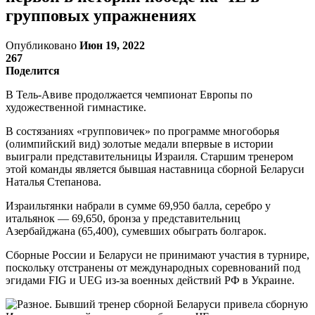
групповых упражнениях
Опубликовано
Июн 19, 2022
267
Поделится
В Тель-Авиве продолжается чемпионат Европы по
художественной гимнастике.
В состязаниях «групповичек» по программе многоборья
(олимпийский вид) золотые медали впервые в истории
выиграли представительницы Израиля. Старшим тренером
этой команды является бывшая наставница сборной Беларуси
Наталья Степанова.
Израильтянки набрали в сумме 69,950 балла, серебро у
итальянок — 69,650, бронза у представительниц
Азербайджана (65,400), сумевших обыграть болгарок.
Сборные России и Беларуси не принимают участия в турнире,
поскольку отстранены от международных соревнований под
эгидами FIG и UEG из-за военных действий РФ в Украине.