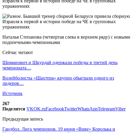
Наталья Степанова (четвертая слева в верхнем ряду) с новыми
подопечными-чемпионками
Сейчас читают
Шиманович и Шкурдай одержали победы в третий день
чемпионата…
Волейболисты «Шахтера» крупно обыграли одного из
лидеров…
Источник
267
Поделится
VK
OK.ru
Facebook
Twitter
WhatsApp
Telegram
Viber
Предыдущая запись
Гандбол. Лига чемпионов. 19 июня «Виве» Королька и