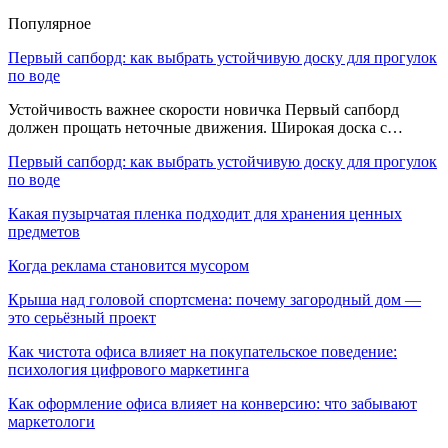
Популярное
Первый сапборд: как выбрать устойчивую доску для прогулок
по воде
Устойчивость важнее скорости новичка Первый сапборд
должен прощать неточные движения. Широкая доска с…
Первый сапборд: как выбрать устойчивую доску для прогулок
по воде
Какая пузырчатая пленка подходит для хранения ценных
предметов
Когда реклама становится мусором
Крыша над головой спортсмена: почему загородный дом —
это серьёзный проект
Как чистота офиса влияет на покупательское поведение:
психология цифрового маркетинга
Как оформление офиса влияет на конверсию: что забывают
маркетологи