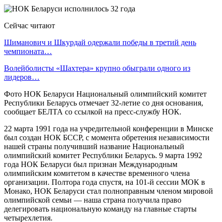
Сейчас читают
Шиманович и Шкурдай одержали победы в третий день
чемпионата…
Волейболисты «Шахтера» крупно обыграли одного из
лидеров…
Фото НОК Беларуси Национальный олимпийский комитет
Республики Беларусь отмечает 32-летие со дня основания,
сообщает БЕЛТА со ссылкой на пресс-службу НОК.
22 марта 1991 года на учредительной конференции в Минске
был создан НОК БССР, с момента обретения независимости
нашей страны получивший название Национальный
олимпийский комитет Республики Беларусь. 9 марта 1992
года НОК Беларуси был признан Международным
олимпийским комитетом в качестве временного члена
организации. Полтора года спустя, на 101-й сессии МОК в
Монако, НОК Беларуси стал полноправным членом мировой
олимпийской семьи — наша страна получила право
делегировать национальную команду на главные старты
четырехлетия.