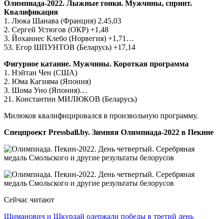
Олимпиада-2022. Лыжные гонки. Мужчины, спринт.
Квалификация
1. Люка Шанава (Франция) 2.45,03
2. Сергей Устюгов (ОКР) +1,48
3. Йоханнес Клебо (Норвегия) +1,71…
53. Егор ШПУНТОВ (Беларусь) +17,14
Фигурное катание. Мужчины. Короткая программа
1. Нэйтан Чен (США)
2. Юма Кагияма (Япония)
3. Шома Уно (Япония)…
21. Константин МИЛЮКОВ (Беларусь)
Милюков квалифицировался в произвольную программу.
Спецпроект Pressball.by. Зимняя Олимпиада-2022 в Пекине
Сейчас читают
Шиманович и Шкурдай одержали победы в третий день