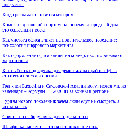
предметов
Когда реклама становится мусором
Крыша над головой спортсмена: почему загородный дом —
это серьёзный проект
Как чистота офиса влияет на покупательское поведение:
психология цифрового маркетинга
Как оформление офиса влияет на конверсию: что забывают
маркетологи
Как выбрать подрядчика для демонтажных работ: digital-
стратегия поиска и оценки
Гран-при Бахрейна и Саудовской Аравии могут исчезнуть из
календаря «Формулы-1»-2026 из-за войны в регионе
Туризм нового поколения: зачем люди едут не смотреть, а
испытывать
Советы по выбору цвета для отделки стен
Шлифовка паркета — это восстановление пола