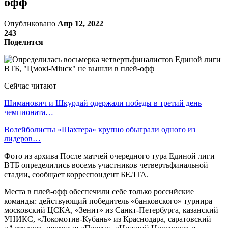
офф
Опубликовано
Апр 12, 2022
243
Поделится
Сейчас читают
Шиманович и Шкурдай одержали победы в третий день
чемпионата…
Волейболисты «Шахтера» крупно обыграли одного из
лидеров…
Фото из архива После матчей очередного тура Единой лиги
ВТБ определились восемь участников четвертьфинальной
стадии, сообщает корреспондент БЕЛТА.
Места в плей-офф обеспечили себе только российские
команды: действующий победитель «банковского» турнира
московский ЦСКА, «Зенит» из Санкт-Петербурга, казанский
УНИКС, «Локомотив-Кубань» из Краснодара, саратовский