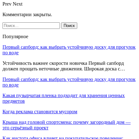
Prev
Next
Комментарии закрыты.
Популярное
Первый сапборд: как выбрать устойчивую доску для прогулок
по воде
Устойчивость важнее скорости новичка Первый сапборд
должен прощать неточные движения. Широкая доска с…
Первый сапборд: как выбрать устойчивую доску для прогулок
по воде
Какая пузырчатая пленка подходит для хранения ценных
предметов
Когда реклама становится мусором
Крыша над головой спортсмена: почему загородный дом —
это серьёзный проект
Как чистота офиса влияет на покупательское поведение: