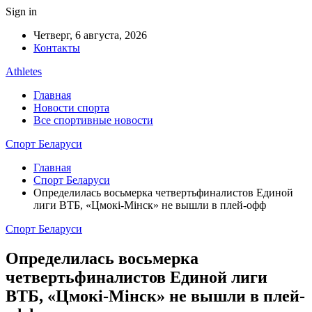
Sign in
Четверг, 6 августа, 2026
Контакты
Athletes
Главная
Новости спорта
Все спортивные новости
Спорт Беларуси
Главная
Спорт Беларуси
Определилась восьмерка четвертьфиналистов Единой
лиги ВТБ, «Цмокi-Мiнск» не вышли в плей-офф
Спорт Беларуси
Определилась восьмерка
четвертьфиналистов Единой лиги
ВТБ, «Цмокi-Мiнск» не вышли в плей-