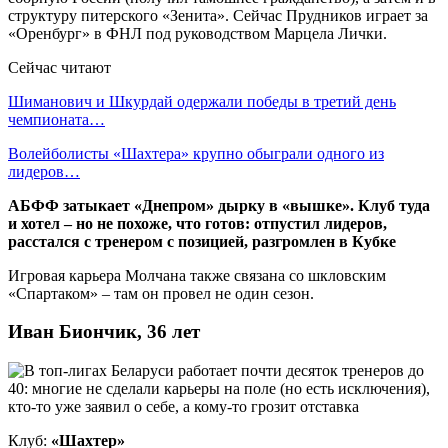
структуру питерского «Зенита». Сейчас Прудников играет за
«Оренбург» в ФНЛ под руководством Марцела Лички.
Сейчас читают
Шиманович и Шкурдай одержали победы в третий день
чемпионата…
Волейболисты «Шахтера» крупно обыграли одного из
лидеров…
АБФФ затыкает «Днепром» дырку в «вышке». Клуб туда
и хотел – но не похоже, что готов: отпустил лидеров,
расстался с тренером с позицией, разгромлен в Кубке
Игровая карьера Молчана также связана со шкловским
«Спартаком» – там он провел не один сезон.
Иван Биончик, 36 лет
Клуб:
«Шахтер»