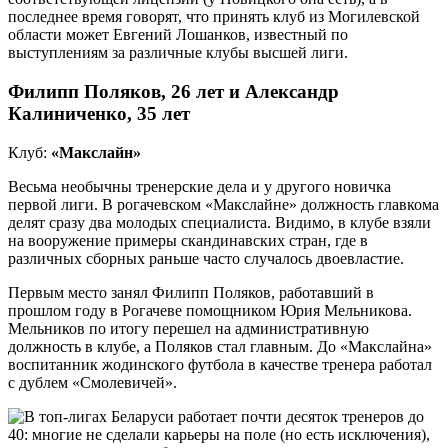
последнее время говорят, что принять клуб из Могилевской
области может Евгений Лошанков, известный по
выступлениям за различные клубы высшей лиги.
Филипп Поляков, 26 лет и Александр
Калиниченко, 35 лет
Клуб:
«Макслайн»
Весьма необычны тренерские дела и у другого новичка
первой лиги. В рогачевском «Макслайне» должность главкома
делят сразу два молодых специалиста. Видимо, в клубе взяли
на вооружение примеры скандинавских стран, где в
различных сборных раньше часто случалось двоевластие.
Первым место занял Филипп Поляков, работавший в
прошлом году в Рогачеве помощником Юрия Мельникова.
Мельников по итогу перешел на административную
должность в клубе, а Поляков стал главным. До «Макслайна»
воспитанник жодинского футбола в качестве тренера работал
с дублем «Смолевичей».