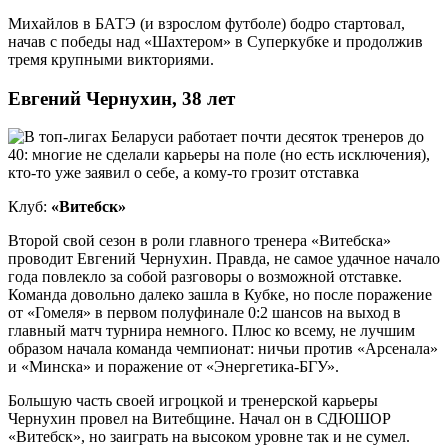
Михайлов в БАТЭ (и взрослом футболе) бодро стартовал,
начав с победы над «Шахтером» в Суперкубке и продолжив
тремя крупными викториями.
Евгений Чернухин, 38 лет
Клуб:
«Витебск»
Второй свой сезон в роли главного тренера «Витебска»
проводит Евгений Чернухин. Правда, не самое удачное начало
года повлекло за собой разговоры о возможной отставке.
Команда довольно далеко зашла в Кубке, но после поражение
от «Гомеля» в первом полуфинале 0:2 шансов на выход в
главный матч турнира немного. Плюс ко всему, не лучшим
образом начала команда чемпионат: ничьи против «Арсенала»
и «Минска» и поражение от «Энергетика-БГУ».
Большую часть своей игроцкой и тренерской карьеры
Чернухин провел на Витебщине. Начал он в СДЮШОР
«Витебск», но заиграть на высоком уровне так и не сумел.