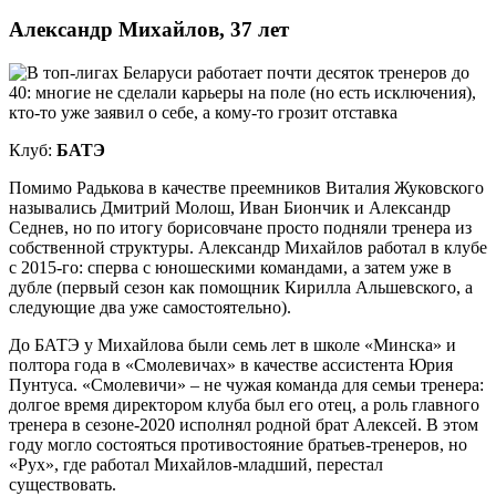
Александр Михайлов, 37 лет
Клуб:
БАТЭ
Помимо Радькова в качестве преемников Виталия Жуковского
назывались Дмитрий Молош, Иван Биончик и Александр
Седнев, но по итогу борисовчане просто подняли тренера из
собственной структуры. Александр Михайлов работал в клубе
с 2015-го: сперва с юношескими командами, а затем уже в
дубле (первый сезон как помощник Кирилла Альшевского, а
следующие два уже самостоятельно).
До БАТЭ у Михайлова были семь лет в школе «Минска» и
полтора года в «Смолевичах» в качестве ассистента Юрия
Пунтуса. «Смолевичи» – не чужая команда для семьи тренера:
долгое время директором клуба был его отец, а роль главного
тренера в сезоне-2020 исполнял родной брат Алексей. В этом
году могло состояться противостояние братьев-тренеров, но
«Рух», где работал Михайлов-младший, перестал
существовать.