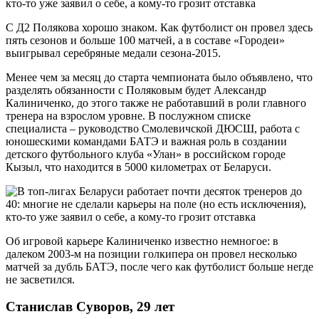
С Д2 Полякова хорошо знаком. Как футболист он провел здесь
пять сезонов и больше 100 матчей, а в составе «Городеи»
выигрывал серебряные медали сезона-2015.
Менее чем за месяц до старта чемпионата было объявлено, что
разделять обязанности с Поляковым будет Александр
Калиниченко, до этого также не работавший в роли главного
тренера на взрослом уровне. В послужном списке
специалиста – руководство Смолевичской ДЮСШ, работа с
юношескими командами БАТЭ и важная роль в создании
детского футбольного клуба «Улан» в российском городе
Кызыл, что находится в 5000 километрах от Беларуси.
Об игровой карьере Калиниченко известно немногое: в
далеком 2003-м на позиции голкипера он провел несколько
матчей за дубль БАТЭ, после чего как футболист больше негде
не засветился.
Станислав Суворов, 29 лет