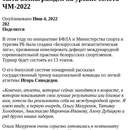
ЧМ-2022
Опубликовано
Июн 4, 2022
282
Поделится
В этом году по инициативе БФЛА и Министерства спорта и
туризма РБ была создана «Белорусская легкоатлетическая
лига», призванная нивелировать дефицит международной
соревновательной практики белорусских спортсменов.
Турнир будет состоять из 13 этапов.
О его бонусной системе поощрений рассказал
государственный тренер национальной команды по легкой
атлетике
Игорь Сиводедов
.
«Конечно, атлеты, которые сейчас находятся в возрасте, в
котором показывают свои лучшие результаты или близкие к
ним, хотели бы реализовать себя на международной арене. Я
имею ввиду, в первую очередь, Ольгу Мазуренок, Татьяну
Холодович, Анастасию Мирончик-Иванову, Алену Дубицкую и
ряд других наших лидеров.
Ольга Мазуренок очень серьезно готовилась к чемпионату