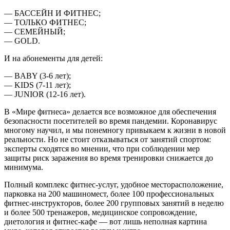
— БАССЕЙН И ФИТНЕС;
— ТОЛЬКО ФИТНЕС;
— СЕМЕЙНЫЙ;
— GOLD.
И на абонементы для детей:
— BABY (3-6 лет);
— KIDS (7-11 лет);
— JUNIOR (12-16 лет).
В «Мире фитнеса» делается все возможное для обеспечения
безопасности посетителей во время пандемии. Коронавирус
многому научил, и мы понемногу привыкаем к жизни в новой
реальности. Но не стоит отказываться от занятий спортом:
эксперты сходятся во мнении, что при соблюдении мер
защиты риск заражения во время тренировки снижается до
минимума.
Полный комплекс фитнес-услуг, удобное месторасположение,
парковка на 200 машиномест, более 100 профессиональных
фитнес-инструкторов, более 200 групповых занятий в неделю
и более 500 тренажеров, медицинское сопровождение,
диетология и фитнес-кафе — вот лишь неполная картина