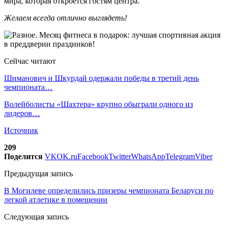
мира, которая откроется гостям центра.
Желаем всегда отлично выглядеть!
Сейчас читают
Шиманович и Шкурдай одержали победы в третий день
чемпионата…
Волейболисты «Шахтера» крупно обыграли одного из
лидеров…
Источник
209
Поделится
VK
OK.ru
Facebook
Twitter
WhatsApp
Telegram
Viber
Предыдущая запись
В Могилеве определились призеры чемпионата Беларуси по
легкой атлетике в помещении
Следующая запись