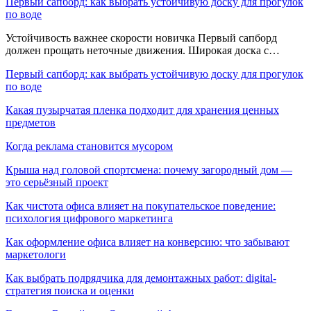
Первый сапборд: как выбрать устойчивую доску для прогулок
по воде
Устойчивость важнее скорости новичка Первый сапборд
должен прощать неточные движения. Широкая доска с…
Первый сапборд: как выбрать устойчивую доску для прогулок
по воде
Какая пузырчатая пленка подходит для хранения ценных
предметов
Когда реклама становится мусором
Крыша над головой спортсмена: почему загородный дом —
это серьёзный проект
Как чистота офиса влияет на покупательское поведение:
психология цифрового маркетинга
Как оформление офиса влияет на конверсию: что забывают
маркетологи
Как выбрать подрядчика для демонтажных работ: digital-
стратегия поиска и оценки