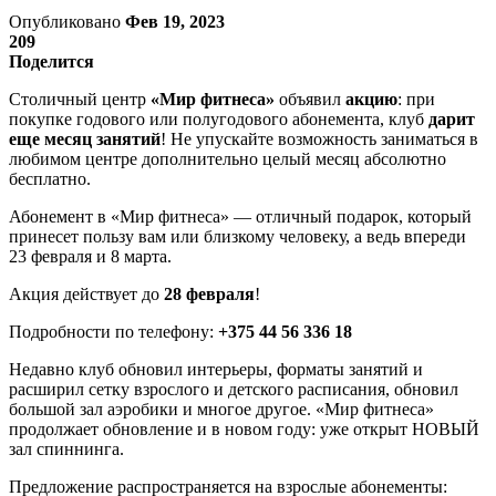
Опубликовано
Фев 19, 2023
209
Поделится
Столичный центр
«Мир фитнеса»
объявил
акцию
: при
покупке годового или полугодового абонемента, клуб
дарит
еще месяц занятий
! Не упускайте возможность заниматься в
любимом центре дополнительно целый месяц абсолютно
бесплатно.
Абонемент в «Мир фитнеса» — отличный подарок, который
принесет пользу вам или близкому человеку, а ведь впереди
23 февраля и 8 марта.
Акция действует до
28 февраля
!
Подробности по телефону:
+375 44 56 336 18
Недавно клуб обновил интерьеры, форматы занятий и
расширил сетку взрослого и детского расписания, обновил
большой зал аэробики и многое другое. «Мир фитнеса»
продолжает обновление и в новом году: уже открыт НОВЫЙ
зал спиннинга.
Предложение распространяется на взрослые абонементы: