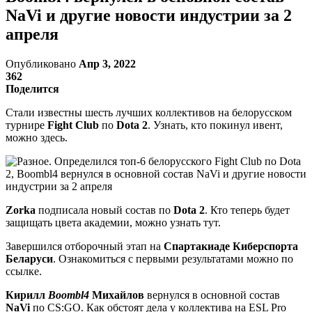
NaVi и другие новости индустрии за 2
апреля
Опубликовано
Апр 3, 2022
362
Поделится
Стали известны шесть лучших коллективов на белорусском
турнире
Fight Club
по
Dota 2
. Узнать, кто покинул ивент,
можно здесь.
Zorka
подписала новый состав по
Dota 2
. Кто теперь будет
защищать цвета академии, можно узнать тут.
Завершился отборочный этап на
Спартакиаде Киберспорта
Беларуси
. Ознакомиться с первыми результатами можно по
ссылке.
Кирилл
Boombl4
Михайлов
вернулся в основной состав
NaVi
по CS:GO. Как обстоят дела у коллектива на ESL Pro