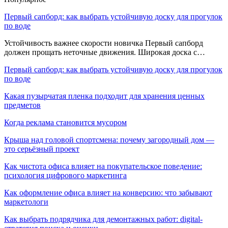
Первый сапборд: как выбрать устойчивую доску для прогулок
по воде
Устойчивость важнее скорости новичка Первый сапборд
должен прощать неточные движения. Широкая доска с…
Первый сапборд: как выбрать устойчивую доску для прогулок
по воде
Какая пузырчатая пленка подходит для хранения ценных
предметов
Когда реклама становится мусором
Крыша над головой спортсмена: почему загородный дом —
это серьёзный проект
Как чистота офиса влияет на покупательское поведение:
психология цифрового маркетинга
Как оформление офиса влияет на конверсию: что забывают
маркетологи
Как выбрать подрядчика для демонтажных работ: digital-