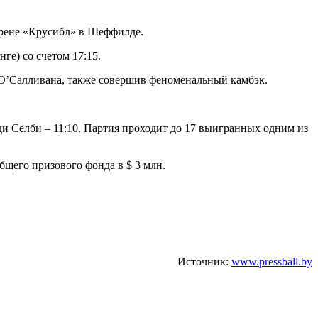
арене «Крусибл» в Шеффилде.
ге) со счетом 17:15.
О’Салливана, также совершив феноменальный камбэк.
и Селби – 11:10. Партия проходит до 17 выигранных одним из
общего призового фонда в $ 3 млн.
Источник:
www.pressball.by