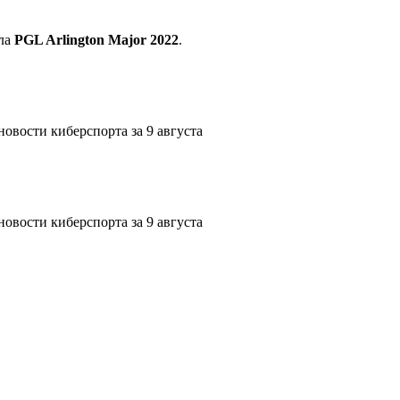
ала
PGL Arlington Major 2022
.