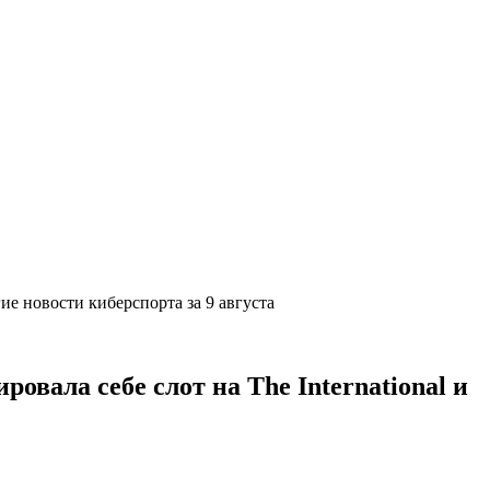
угие новости киберспорта за 9 августа
овала себе слот на The International и