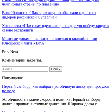
чемпионата страны по плаванию
Волейболисты «Шахтера» крупно обыграли одного из
лидеров российской Суперлиги
Хоккеисты «Шахтера» одержали двенадцатую победу кряду в
сезоне экстралиги
Минские динамовцы сыграли вничью в квалификации
Юношеской лиги УЕФА
Prev
Next
Комментарии закрыты.
Популярное
Первый сапборд: как выбрать устойчивую доску для прогулок
по воде
Устойчивость важнее скорости новичка Первый сапборд
должен прощать неточные движения. Широкая доска с…