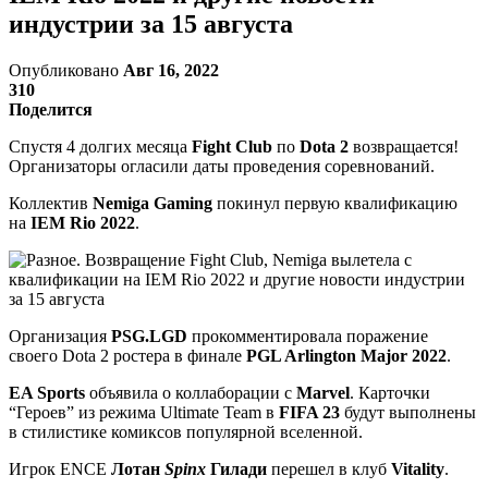
индустрии за 15 августа
Опубликовано
Авг 16, 2022
310
Поделится
Спустя 4 долгих месяца
Fight Club
по
Dota 2
возвращается!
Организаторы огласили даты проведения соревнований.
Коллектив
Nemiga Gaming
покинул первую квалификацию
на
IEM Rio 2022
.
Организация
PSG.LGD
прокомментировала поражение
своего Dota 2 ростера в финале
PGL Arlington Major 2022
.
EA Sports
объявила о коллаборации с
Marvel
. Карточки
“Героев” из режима Ultimate Team в
FIFA 23
будут выполнены
в стилистике комиксов популярной вселенной.
Игрок ENCE
Лотан
Spinx
Гилади
перешел в клуб
Vitality
.