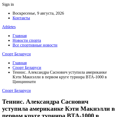
Sign in
Воскресенье, 9 августа, 2026
Контакты
Athletes
Главная
Новости спорта
Все спортивные новости
Спорт Беларуси
Главная
Спорт Беларуси
Теннис. Александра Саснович уступила американке
Кэти Макнэлли в первом круге турнира ВТА-1000 в
Цинциннати
Спорт Беларуси
Теннис. Александра Саснович
уступила американке Кэти Макнэлли в
первом круге турнира ВТА-1000 в