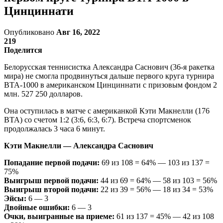
Цинциннати
Опубликовано
Авг 16, 2022
219
Поделится
Белорусская теннисистка Александра Саснович (36-я ракетка
мира) не смогла продвинуться дальше первого круга турнира
ВТА-1000 в американском Цинциннати с призовым фондом 2
млн. 527 250 долларов.
Она оступилась в матче с американкой Кэти Макнелли (176
ВТА) со счетом 1:2 (3:6, 6:3, 6:7). Встреча спортсменок
продолжалась 3 часа 6 минут.
Кэти Макнелли — Александра Саснович
Попадание первой подачи:
69 из 108 = 64% — 103 из 137 =
75%
Выигрыш первой подачи:
44 из 69 = 64% — 58 из 103 = 56%
Выигрыш второй подачи:
22 из 39 = 56% — 18 из 34 = 53%
Эйсы:
6 — 3
Двойные ошибки:
6 — 3
Очки, выигранные на приеме:
61 из 137 = 45% — 42 из 108