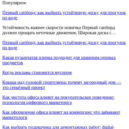
Популярное
Первый сапборд: как выбрать устойчивую доску для прогулок
по воде
Устойчивость важнее скорости новичка Первый сапборд
должен прощать неточные движения. Широкая доска с…
Первый сапборд: как выбрать устойчивую доску для прогулок
по воде
Какая пузырчатая пленка подходит для хранения ценных
предметов
Когда реклама становится мусором
Крыша над головой спортсмена: почему загородный дом —
это серьёзный проект
Как чистота офиса влияет на покупательское поведение:
психология цифрового маркетинга
Как оформление офиса влияет на конверсию: что забывают
маркетологи
Как выбрать подрядчика для демонтажных работ: digital-