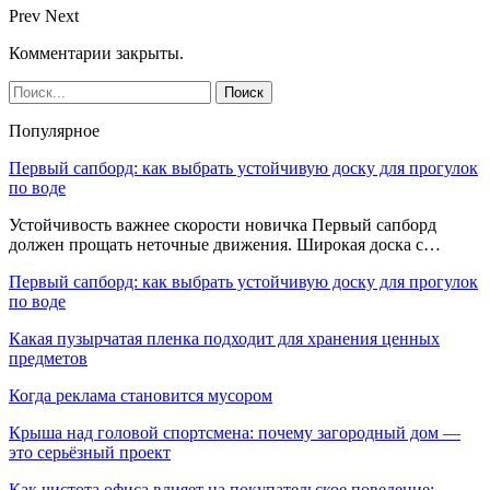
Prev
Next
Комментарии закрыты.
Популярное
Первый сапборд: как выбрать устойчивую доску для прогулок
по воде
Устойчивость важнее скорости новичка Первый сапборд
должен прощать неточные движения. Широкая доска с…
Первый сапборд: как выбрать устойчивую доску для прогулок
по воде
Какая пузырчатая пленка подходит для хранения ценных
предметов
Когда реклама становится мусором
Крыша над головой спортсмена: почему загородный дом —
это серьёзный проект
Как чистота офиса влияет на покупательское поведение: