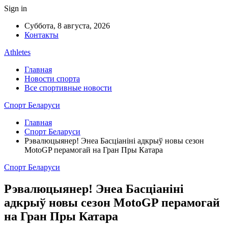
Sign in
Суббота, 8 августа, 2026
Контакты
Athletes
Главная
Новости спорта
Все спортивные новости
Спорт Беларуси
Главная
Спорт Беларуси
Рэвалюцыянер! Энеа Басціаніні адкрыў новы сезон
MotoGP перамогай на Гран Пры Катара
Спорт Беларуси
Рэвалюцыянер! Энеа Басціаніні
адкрыў новы сезон MotoGP перамогай
на Гран Пры Катара