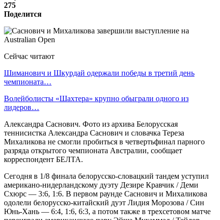
275
Поделится
Сейчас читают
Шиманович и Шкурдай одержали победы в третий день
чемпионата…
Волейболисты «Шахтера» крупно обыграли одного из
лидеров…
Александра Саснович. Фото из архива Белорусская
теннисистка Александра Саснович и словачка Тереза
Михаликова не смогли пробиться в четвертьфинал парного
разряда открытого чемпионата Австралии, сообщает
корреспондент БЕЛТА.
Сегодня в 1/8 финала белорусско-словацкий тандем уступил
американо-нидерландскому дуэту Дезире Кравчик / Деми
Схюрс — 3:6, 1:6. В первом раунде Саснович и Михаликова
одолели белорусско-китайский дуэт Лидия Морозова / Син
Юнь-Хань — 6:4, 1:6, 6:3, а потом также в трехсетовом матче