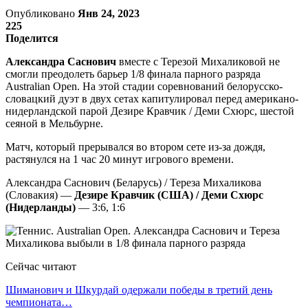
Опубликовано
Янв 24, 2023
225
Поделится
Александра Саснович
вместе с Терезой Михаликовой не
смогли преодолеть барьер 1/8 финала парного разряда
Australian Open. На этой стадии соревнований белорусско-
словацкий дуэт в двух сетах капитулировал перед американо-
нидерландской парой Дезире Кравчик / Деми Схюрс, шестой
сеяной в Мельбурне.
Матч, который прерывался во втором сете из-за дождя,
растянулся на 1 час 20 минут игрового времени.
Александра Саснович (Беларусь) / Тереза Михаликова
(Словакия) —
Дезире Кравчик (США) / Деми Схюрс
(Нидерланды)
— 3:6, 1:6
Сейчас читают
Шиманович и Шкурдай одержали победы в третий день
чемпионата…