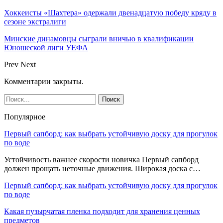
Хоккеисты «Шахтера» одержали двенадцатую победу кряду в
сезоне экстралиги
Минские динамовцы сыграли вничью в квалификации
Юношеской лиги УЕФА
Prev
Next
Комментарии закрыты.
Популярное
Первый сапборд: как выбрать устойчивую доску для прогулок
по воде
Устойчивость важнее скорости новичка Первый сапборд
должен прощать неточные движения. Широкая доска с…
Первый сапборд: как выбрать устойчивую доску для прогулок
по воде
Какая пузырчатая пленка подходит для хранения ценных
предметов