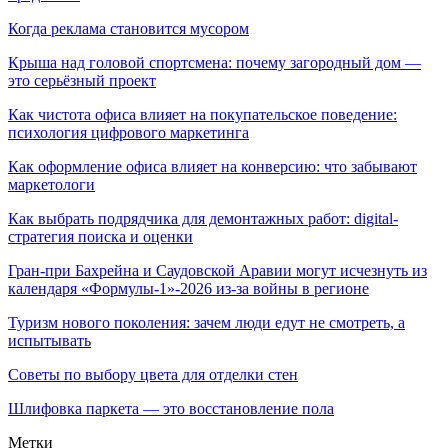
Когда реклама становится мусором
Крыша над головой спортсмена: почему загородный дом —
это серьёзный проект
Как чистота офиса влияет на покупательское поведение:
психология цифрового маркетинга
Как оформление офиса влияет на конверсию: что забывают
маркетологи
Как выбрать подрядчика для демонтажных работ: digital-
стратегия поиска и оценки
Гран-при Бахрейна и Саудовской Аравии могут исчезнуть из
календаря «Формулы-1»-2026 из-за войны в регионе
Туризм нового поколения: зачем люди едут не смотреть, а
испытывать
Советы по выбору цвета для отделки стен
Шлифовка паркета — это восстановление пола
Метки