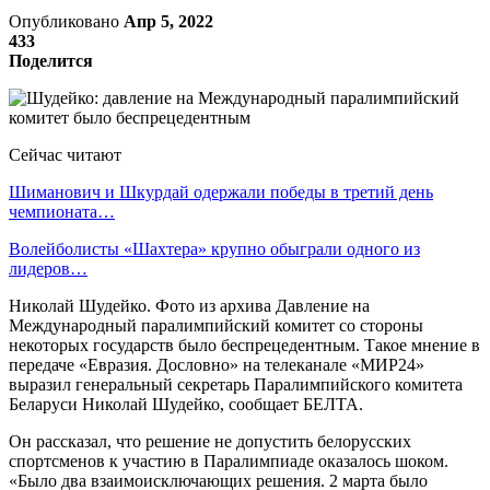
Опубликовано
Апр 5, 2022
433
Поделится
Сейчас читают
Шиманович и Шкурдай одержали победы в третий день
чемпионата…
Волейболисты «Шахтера» крупно обыграли одного из
лидеров…
Николай Шудейко. Фото из архива Давление на
Международный паралимпийский комитет со стороны
некоторых государств было беспрецедентным. Такое мнение в
передаче «Евразия. Дословно» на телеканале «МИР24»
выразил генеральный секретарь Паралимпийского комитета
Беларуси Николай Шудейко, сообщает БЕЛТА.
Он рассказал, что решение не допустить белорусских
спортсменов к участию в Паралимпиаде оказалось шоком.
«Было два взаимоисключающих решения. 2 марта было