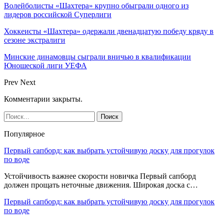
Волейболисты «Шахтера» крупно обыграли одного из
лидеров российской Суперлиги
Хоккеисты «Шахтера» одержали двенадцатую победу кряду в
сезоне экстралиги
Минские динамовцы сыграли вничью в квалификации
Юношеской лиги УЕФА
Prev
Next
Комментарии закрыты.
Популярное
Первый сапборд: как выбрать устойчивую доску для прогулок
по воде
Устойчивость важнее скорости новичка Первый сапборд
должен прощать неточные движения. Широкая доска с…
Первый сапборд: как выбрать устойчивую доску для прогулок
по воде