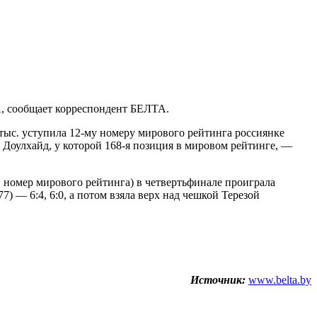
А, сообщает корреспондент БЕЛТА.
ыс. уступила 12-му номеру мирового рейтинга россиянке
 Доулхайд, у которой 168-я позиция в мировом рейтинге, —
 номер мирового рейтинга) в четвертьфинале проиграла
) — 6:4, 6:0, а потом взяла верх над чешкой Терезой
Источник:
www.belta.by