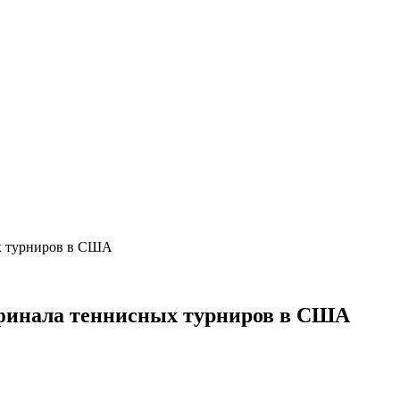
ых турниров в США
4 финала теннисных турниров в США