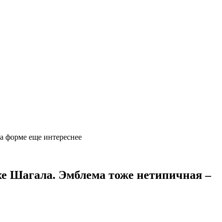
на форме еще интереснее
хе Шагала. Эмблема тоже нетипичная –