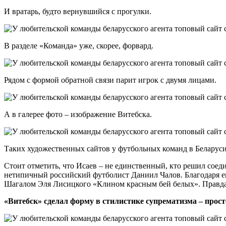
И вратарь, будто вернувшийся с прогулки.
В разделе «Команда» уже, скорее, форвард.
Рядом с формой обратной связи парит игрок с двумя лицами.
А в галерее фото – изображение Витебска.
Таких художественных сайтов у футбольных команд в Беларуси
Стоит отметить, что Исаев – не единственный, кто решил соед
нетипичный российский футболист Даниил Чалов. Благодаря ему
Шагалом Эля Лисицкого «Клином красным бей белых». Правда,
«Витебск» сделал форму в стилистике супрематизма – прост