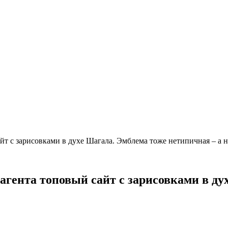
йт с зарисовками в духе Шагала. Эмблема тоже нетипичная – а 
агента топовый сайт с зарисовками в ду