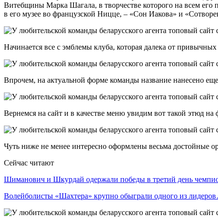
Витебщины Марка Шагала, в творчестве которого на всем его 
в его музее во французской Ницце, – «Сон Иакова» и «Сотворе
Начинается все с эмблемы клуба, которая далека от привычных
Впрочем, на актуальной форме команды название нанесено еще
Вернемся на сайт и в качестве меню увидим вот такой этюд на
Чуть ниже не менее интересно оформлены весьма достойные о
Сейчас читают
Шиманович и Шкурдай одержали победы в третий день чемп
Волейболисты «Шахтера» крупно обыграли одного из лидеро