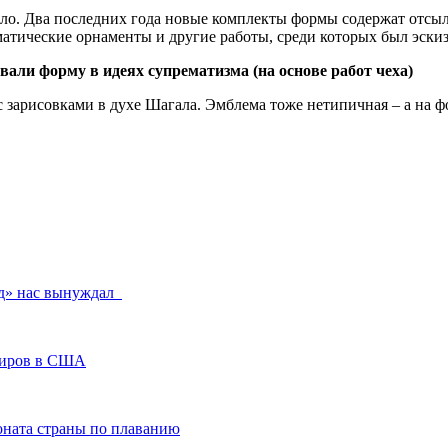
дело. Два последних года новые комплекты формы содержат отсы
ческие орнаменты и другие работы, среди которых был эскиз «
али форму в идеях супрематизма (на основе работ чеха)
рд» нас вынуждал
рниров в США
ната страны по плаванию