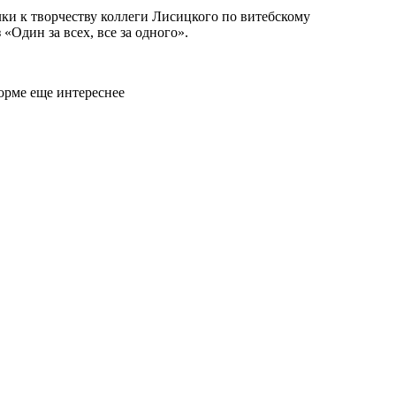
лки к творчеству коллеги Лисицкого по витебскому
Один за всех, все за одного».