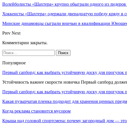
Волейболисты «Шахтера» крупно обыграли одного из лидеров
Хоккеисты «Шахтера» одержали двенадцатую победу кряду в с
Минские динамовцы сыграли вничью в квалификации Юноше
Prev
Next
Комментарии закрыты.
Популярное
Первый сапборд: как выбрать устойчивую доску для прогулок 
Устойчивость важнее скорости новичка Первый сапборд долж
Первый сапборд: как выбрать устойчивую доску для прогулок 
Какая пузырчатая пленка подходит для хранения ценных предм
Когда реклама становится мусором
Крыша над головой спортсмена: почему загородный дом — это