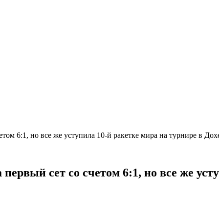
том 6:1, но все же уступила 10-й ракетке мира на турнире в До
ервый сет со счетом 6:1, но все же усту