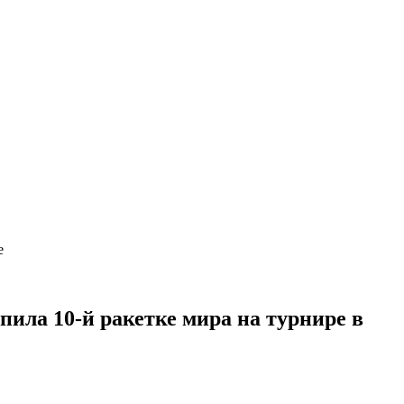
хе
пила 10-й ракетке мира на турнире в