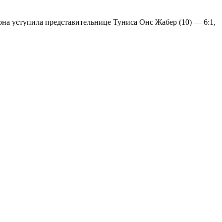
 она уступила представительнице Туниса Онс Жабер (10) — 6:1,