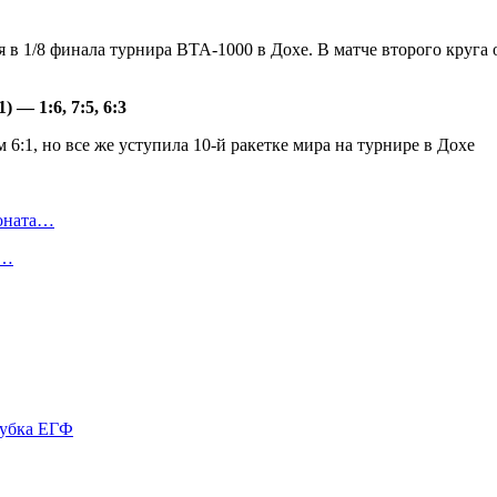
я в 1/8 финала турнира ВТА-1000 в Дохе. В матче второго круга
 — 1:6, 7:5, 6:3
ионата…
в…
Кубка ЕГФ