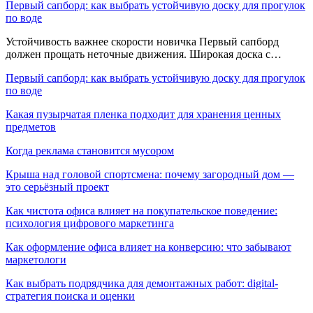
Первый сапборд: как выбрать устойчивую доску для прогулок
по воде
Устойчивость важнее скорости новичка Первый сапборд
должен прощать неточные движения. Широкая доска с…
Первый сапборд: как выбрать устойчивую доску для прогулок
по воде
Какая пузырчатая пленка подходит для хранения ценных
предметов
Когда реклама становится мусором
Крыша над головой спортсмена: почему загородный дом —
это серьёзный проект
Как чистота офиса влияет на покупательское поведение:
психология цифрового маркетинга
Как оформление офиса влияет на конверсию: что забывают
маркетологи
Как выбрать подрядчика для демонтажных работ: digital-
стратегия поиска и оценки