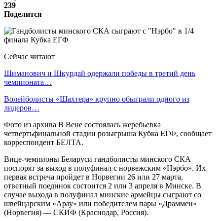
239
Поделится
Сейчас читают
Шиманович и Шкурдай одержали победы в третий день
чемпионата…
Волейболисты «Шахтера» крупно обыграли одного из
лидеров…
Фото из архива В Вене состоялась жеребьевка
четвертьфинальной стадии розыгрыша Кубка ЕГФ, сообщает
корреспондент БЕЛТА.
Вице-чемпионы Беларуси гандболисты минского СКА
поспорят за выход в полуфинал с норвежским «Нэрбо». Их
первая встреча пройдет в Норвегии 26 или 27 марта,
ответный поединок состоится 2 или 3 апреля в Минске. В
случае выхода в полуфинал минские армейцы сыграют со
швейцарским «Арау» или победителем пары «Драммен»
(Норвегия) — СКИФ (Краснодар, Россия).