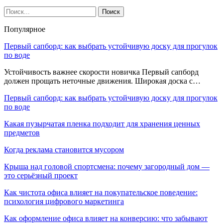
Популярное
Первый сапборд: как выбрать устойчивую доску для прогулок
по воде
Устойчивость важнее скорости новичка Первый сапборд
должен прощать неточные движения. Широкая доска с…
Первый сапборд: как выбрать устойчивую доску для прогулок
по воде
Какая пузырчатая пленка подходит для хранения ценных
предметов
Когда реклама становится мусором
Крыша над головой спортсмена: почему загородный дом —
это серьёзный проект
Как чистота офиса влияет на покупательское поведение:
психология цифрового маркетинга
Как оформление офиса влияет на конверсию: что забывают