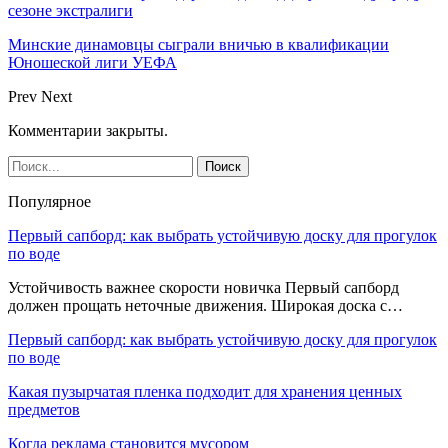
сезоне экстралиги
Минские динамовцы сыграли вничью в квалификации
Юношеской лиги УЕФА
Prev
Next
Комментарии закрыты.
Популярное
Первый сапборд: как выбрать устойчивую доску для прогулок
по воде
Устойчивость важнее скорости новичка Первый сапборд
должен прощать неточные движения. Широкая доска с…
Первый сапборд: как выбрать устойчивую доску для прогулок
по воде
Какая пузырчатая пленка подходит для хранения ценных
предметов
Когда реклама становится мусором