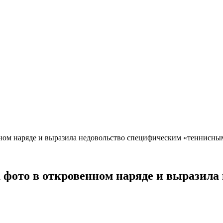
нном наряде и выразила недовольство специфическим «теннисн
 фото в откровенном наряде и выразила