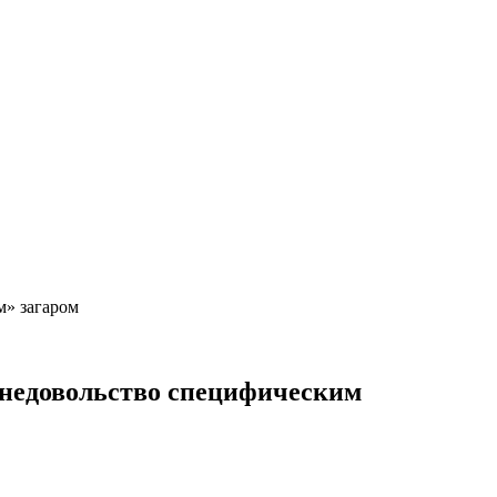
ым» загаром
 недовольство специфическим