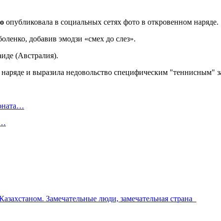
о
опубликовала в социальных сетях фото в откровенном наряде.
оленко, добавив эмодзи «смех до слез».
иде (Австралия).
ионата…
в…
 Казахстаном. Замечательные люди, замечательная страна