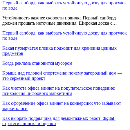
Первый сапборд: как выбрать устойчивую доску для прогулок
по воде
Устойчивость важнее скорости новичка Первый сапборд
должен прощать неточные движения. Широкая доска с…
Первый сапборд: как выбрать устойчивую доску для прогулок
по воде
Какая пузырчатая пленка подходит для хранения ценных
предметов
Когда реклама становится мусором
Крыша над головой спортсмена: почему загородный дом —
это серьёзный проект
Как чистота офиса влияет на покупательское поведение:
психология цифрового маркетинга
Как оформление офиса влияет на конверсию: что забывают
маркетологи
Как выбрать подрядчика для демонтажных работ: digital-
стратегия поиска и оценки