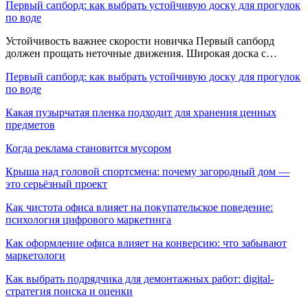
Первый сапборд: как выбрать устойчивую доску для прогулок
по воде
Устойчивость важнее скорости новичка Первый сапборд
должен прощать неточные движения. Широкая доска с…
Первый сапборд: как выбрать устойчивую доску для прогулок
по воде
Какая пузырчатая пленка подходит для хранения ценных
предметов
Когда реклама становится мусором
Крыша над головой спортсмена: почему загородный дом —
это серьёзный проект
Как чистота офиса влияет на покупательское поведение:
психология цифрового маркетинга
Как оформление офиса влияет на конверсию: что забывают
маркетологи
Как выбрать подрядчика для демонтажных работ: digital-
стратегия поиска и оценки