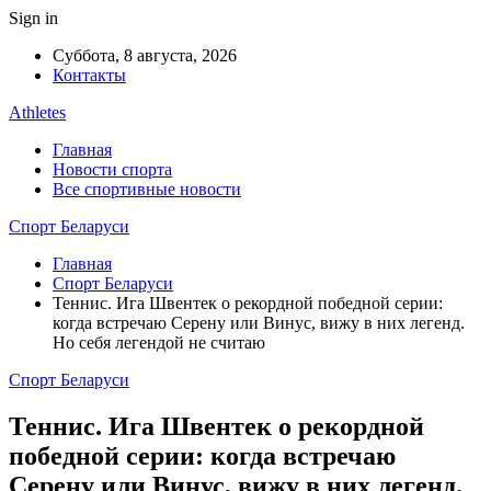
Sign in
Суббота, 8 августа, 2026
Контакты
Athletes
Главная
Новости спорта
Все спортивные новости
Спорт Беларуси
Главная
Спорт Беларуси
Теннис. Ига Швентек о рекордной победной серии:
когда встречаю Серену или Винус, вижу в них легенд.
Но себя легендой не считаю
Спорт Беларуси
Теннис. Ига Швентек о рекордной
победной серии: когда встречаю
Серену или Винус, вижу в них легенд.