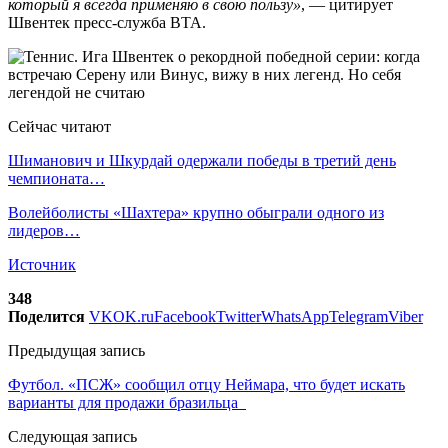
который я всегда применяю в свою пользу»
, — цитирует
Швентек пресс-служба ВТА.
Сейчас читают
Шиманович и Шкурдай одержали победы в третий день
чемпионата…
Волейболисты «Шахтера» крупно обыграли одного из
лидеров…
Источник
348
Поделится
VK
OK.ru
Facebook
Twitter
WhatsApp
Telegram
Viber
Предыдущая запись
Футбол. «ПСЖ» сообщил отцу Неймара, что будет искать
варианты для продажи бразильца
Следующая запись