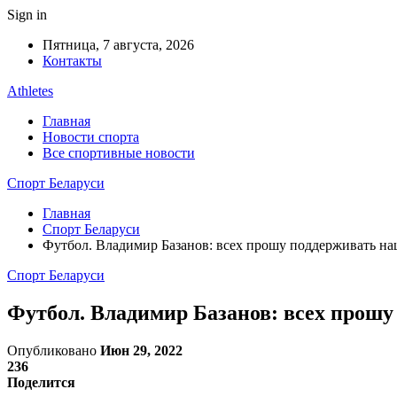
Sign in
Пятница, 7 августа, 2026
Контакты
Athletes
Главная
Новости спорта
Все спортивные новости
Спорт Беларуси
Главная
Спорт Беларуси
Футбол. Владимир Базанов: всех прошу поддерживать на
Спорт Беларуси
Футбол. Владимир Базанов: всех прошу
Опубликовано
Июн 29, 2022
236
Поделится