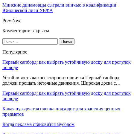
Минские динамовцы сыграли вничью в квалификации
Юношеской лиги УЕФА
Prev
Next
Комментарии закрыты.
Популярное
Первый сапборд: как выбрать устойчивую доску для прогулок
по воде
Устойчивость важнее скорости новичка Первый сапборд
должен прощать неточные движения. Широкая доска с…
Первый сапборд: как выбрать устойчивую доску для прогулок
по воде
Какая пузырчатая пленка подходит для хранения ценных
предметов
Когда реклама становится мусором