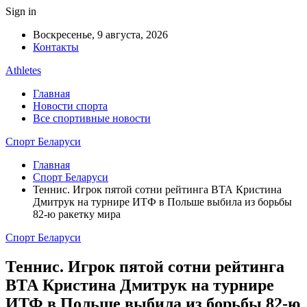
Sign in
Воскресенье, 9 августа, 2026
Контакты
Athletes
Главная
Новости спорта
Все спортивные новости
Спорт Беларуси
Главная
Спорт Беларуси
Теннис. Игрок пятой сотни рейтинга ВТА Кристина
Дмитрук на турнире ИТФ в Польше выбила из борьбы
82-ю ракетку мира
Спорт Беларуси
Теннис. Игрок пятой сотни рейтинга
ВТА Кристина Дмитрук на турнире
ИТФ в Польше выбила из борьбы 82-ю