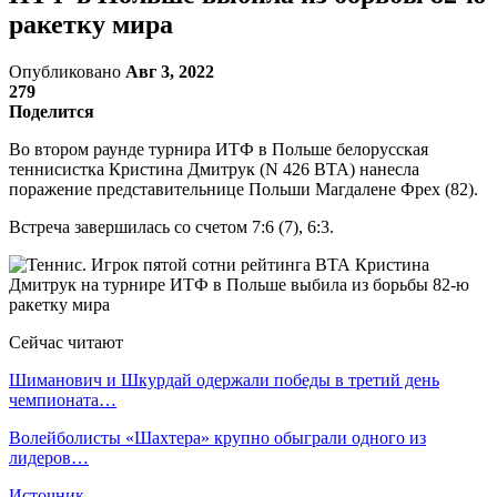
ракетку мира
Опубликовано
Авг 3, 2022
279
Поделится
Во втором раунде турнира ИТФ в Польше белорусская
теннисистка Кристина Дмитрук (N 426 ВТА) нанесла
поражение представительнице Польши Магдалене Фрех (82).
Встреча завершилась со счетом 7:6 (7), 6:3.
Сейчас читают
Шиманович и Шкурдай одержали победы в третий день
чемпионата…
Волейболисты «Шахтера» крупно обыграли одного из
лидеров…
Источник