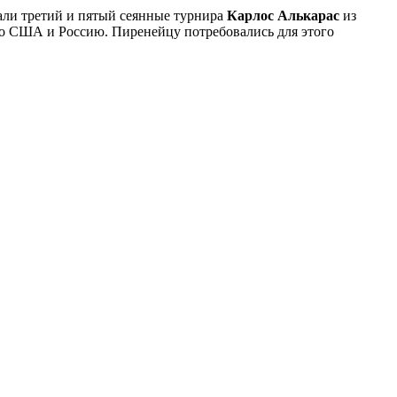
али третий и пятый сеянные турнира
Карлос Алькарас
из
о США и Россию. Пиренейцу потребовались для этого