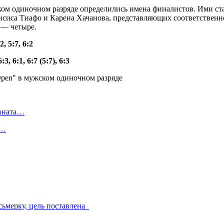
ом одиночном разряде определились имена финалистов. Ими ст
сиса Тиафо и Карена Хачанова, представляющих соответственн
 — четыре.
, 5:7, 6:2
 6:1, 6:7 (5:7), 6:3
ионата…
в…
сьмерку, цель поставлена