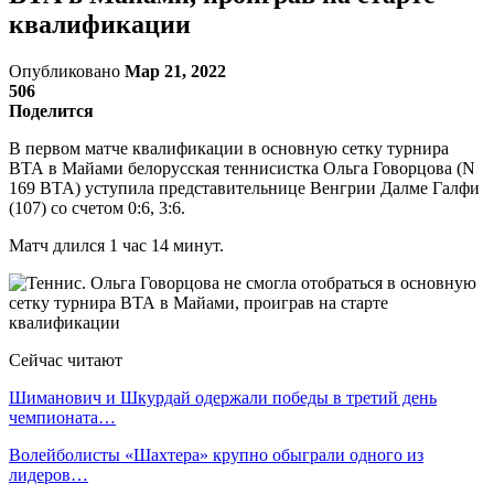
квалификации
Опубликовано
Мар 21, 2022
506
Поделится
В первом матче квалификации в основную сетку турнира
ВТА в Майами белорусская теннисистка Ольга Говорцова (N
169 ВТА) уступила представительнице Венгрии Далме Галфи
(107) со счетом 0:6, 3:6.
Матч длился 1 час 14 минут.
Сейчас читают
Шиманович и Шкурдай одержали победы в третий день
чемпионата…
Волейболисты «Шахтера» крупно обыграли одного из
лидеров…