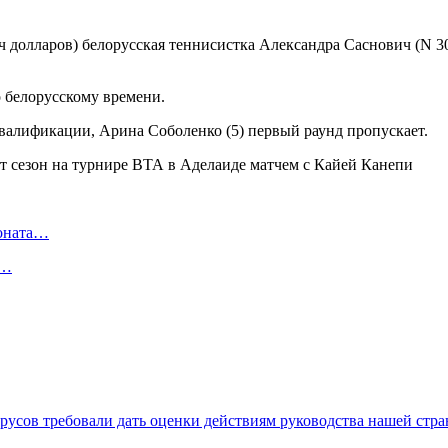
 долларов) белорусская теннисистка Александра Саснович (N 30
о белорусскому времени.
квалификации, Арина Соболенко (5) первый раунд пропускает.
ионата…
в…
лорусов требовали дать оценки действиям руководства нашей ст