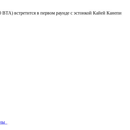
 ВТА) встретится в первом раунде с эстонкой Кайей Канепи
раны