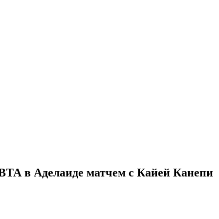
 ВТА в Аделаиде матчем с Кайей Канепи