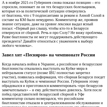
А в ноябре 2021-го Губерниев снова показал позицию – его
спросили, понимает ли он тех беларусских болельщиков,
которые из-за политической ситуации отвернулись
от биатлона, что с 9 подписантами за режим и Анной Солой в
составе на КМ было немудрено. Комментатор же, проявив
знание ситуации, даже на уровне лексики выдал ясный
посыл: «Первый раз слышу, чтобы кто-то в Беларуси
отвернулся от сборной. Речь и про Солу? Не вижу проблемы.
Разве биатлонисты не могут поддерживать действующего
президента? Давайте относиться с уважением к выбору
любого человека».
Завел хит «Песняров» на чемпионате России
Когда началась война в Украине, а российские и беларусские
биатлонисты отказались выступать на Кубке мира в
нейтральном статусе (позже IBU полностью запретил
участие), появилась информация, что сборная Беларуси поедет
выступать на Кубок и чемпионат России. Губерниев этому
обрадовался и приготовился комментировать «про беларусов
замечательных» – и ему действительно довелось. Хотя после
побед представителей беларусской сборной в Уфе
комментатор сильно возмущался, что российским
биатлонистам отказали в централизованном обслуживании и