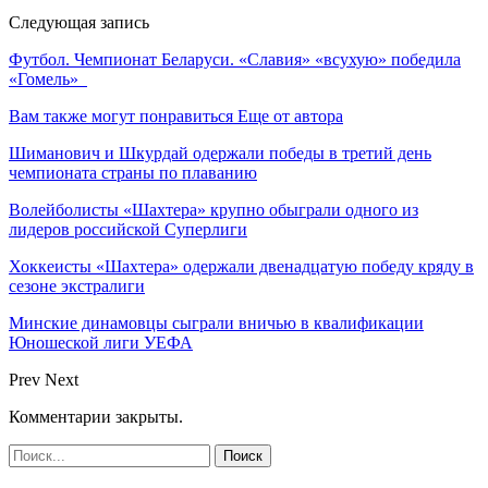
Следующая запись
Футбол. Чемпионат Беларуси. «Славия» «всухую» победила
«Гомель»
Вам также могут понравиться
Еще от автора
Шиманович и Шкурдай одержали победы в третий день
чемпионата страны по плаванию
Волейболисты «Шахтера» крупно обыграли одного из
лидеров российской Суперлиги
Хоккеисты «Шахтера» одержали двенадцатую победу кряду в
сезоне экстралиги
Минские динамовцы сыграли вничью в квалификации
Юношеской лиги УЕФА
Prev
Next
Комментарии закрыты.