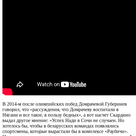
В 2014-м после олимпийских побед Домрачевой Губерниев
говорил, что «рассуждения, что Домрачеву воспитали в
Нягани и все такое, в пользу бедных», а вот насчет Скардино
выдал другое мнение: «Успех Нади в Сочи не случаен. Но
хотелось бы, чтобы в беларусских командах появлялись
спортсмены, которые вырастали бы в комплексе «Раубичи».