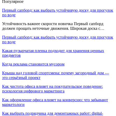
Популярное
Первый сапборд: как выбрать устойчивую доску для прогулок
по воде
Устойчивость важнее скорости новичка Первый сапборд
должен прощать неточные движения. Широкая доска с…
Первый сапборд: как выбрать устойчивую доску для прогулок
по воде
Какая пузырчатая пленка подходит для хранения ценных
предметов
Когда реклама становится мусором
Крыша над головой спортсмена: почему загородный дом —
это серьёзный проект
Как чистота офиса влияет на покупательское поведение:
психология цифрового маркетинга
Как оформление офиса влияет на конверсию: что забывают
маркетологи
Как выбрать подрядчика для демонтажных работ: digital-