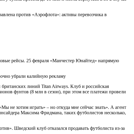
равлена против «Аэрофлота»: активы перевозчика в
новые рейсы. 25 февраля «Манчестер Юнайтед» напрямую
британских линий Titan Airways. Клуб и российская
лионов фунтов (8 млн в сезон), при этом все платежи провели
«Мы не хотим играть» – но откуда мне сейчас знать». А агент
нсайдера Максима Фридмана, таких футболистов несколько,
тив». Шведский клуб отказался продавать футболиста из-за