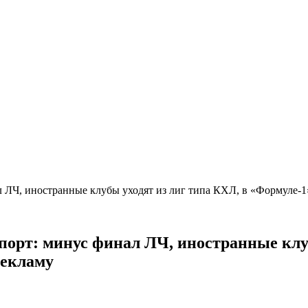
ал ЛЧ, иностранные клубы уходят из лиг типа КХЛ, в «Формуле-
спорт: минус финал ЛЧ, иностранные клу
рекламу