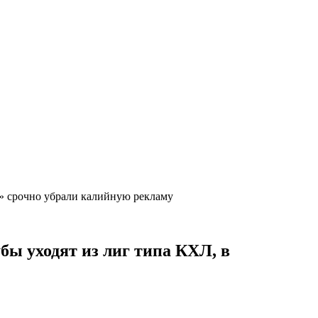
1» срочно убрали калийную рекламу
бы уходят из лиг типа КХЛ, в