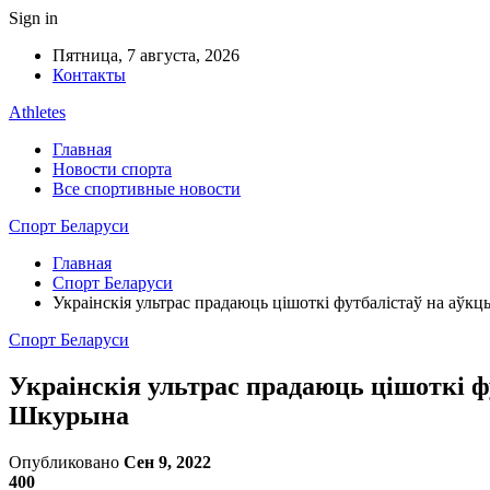
Sign in
Пятница, 7 августа, 2026
Контакты
Athletes
Главная
Новости спорта
Все спортивные новости
Спорт Беларуси
Главная
Спорт Беларуси
Украінскія ультрас прадаюць цішоткі футбалістаў на аўк
Спорт Беларуси
Украінскія ультрас прадаюць цішоткі ф
Шкурына
Опубликовано
Сен 9, 2022
400